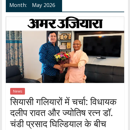
Month:
May 2026
हर
खबर
।
सच्ची
खबर
।
सबकी
खबर
News
सियासी गलियारों में चर्चा: विधायक
दलीप रावत और ज्योतिष रत्न डॉ.
चंडी प्रसाद घिल्डियाल के बीच