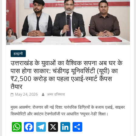
हल्द्वानी
उत्तराखंड के युवाओं का वैश्विक सपना अब घर के
पास होगा साकार: चंडीगढ़ यूनिवर्सिटी (यूपी) का
₹2,500 करोड़ का पहला एआई-स्मार्ट कैंपस
तैयार
May 24, 2026
अमर उजियारा
मुख्य आकर्षण: ​रोजगार की नई दिशा: पारंपरिक डिग्रियों के बजाय एआई, साइबर
सिक्योरिटी और क्वांटम टेक्नोलॉजी पर आधारित ‘फ्यूचर-रेडी’ शिक्षा।
W
F
T
X
Li
S