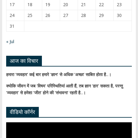
C
17
18
19
20
21
22
23
h
24
25
26
27
28
29
30
a
31
n
n
« Jul
el
आज का विचार
हमारा ‘व्यवहार’ कई बार हमारे ‘ज्ञान’ से अधिक ‘अच्छा’ साबित होता है..।
क्योकि जीवन में जब ‘विषम’ परिस्थितियां आती हैं,
तब ज्ञान ‘हार’ सकता है,
परन्तु
‘व्यवहार’ से हमेशा ‘जीत’ होने की ‘संभावना’ रहती है..।
वीडियो कॉर्नर
Video
Player