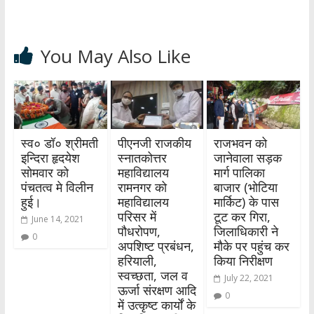
You May Also Like
स्व० डॉ० श्रीमती
पीएनजी राजकीय
राजभवन को
इन्दिरा हृदयेश
स्नातकोत्तर
जानेवाला सड़क
सोमवार को
महाविद्यालय
मार्ग पालिका
पंचतत्व मे विलीन
रामनगर को
बाजार (भोटिया
हुई।
महाविद्यालय
मार्किट) के पास
परिसर में
टूट कर गिरा,
June 14, 2021
पौधरोपण,
जिलाधिकारी ने
0
अपशिष्ट प्रबंधन,
मौके पर पहुंच कर
हरियाली,
किया निरीक्षण
स्वच्छता, जल व
July 22, 2021
ऊर्जा संरक्षण आदि
0
में उत्कृष्ट कार्यों के