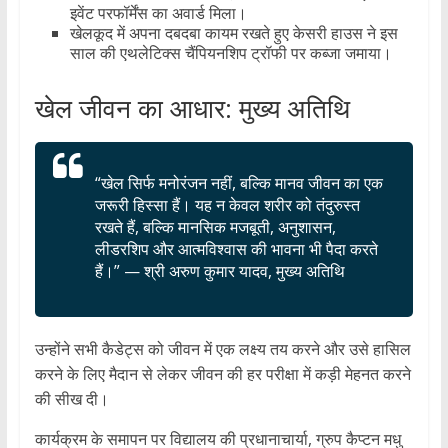
इवेंट परफॉर्मेंस का अवार्ड मिला।
खेलकूद में अपना दबदबा कायम रखते हुए केसरी हाउस ने इस
साल की एथलेटिक्स चैंपियनशिप ट्रॉफी पर कब्जा जमाया।
खेल जीवन का आधार: मुख्य अतिथि
“खेल सिर्फ मनोरंजन नहीं, बल्कि मानव जीवन का एक
जरूरी हिस्सा हैं। यह न केवल शरीर को तंदुरुस्त
रखते हैं, बल्कि मानसिक मजबूती, अनुशासन,
लीडरशिप और आत्मविश्वास की भावना भी पैदा करते
हैं।” — श्री अरुण कुमार यादव, मुख्य अतिथि
उन्होंने सभी कैडेट्स को जीवन में एक लक्ष्य तय करने और उसे हासिल
करने के लिए मैदान से लेकर जीवन की हर परीक्षा में कड़ी मेहनत करने
की सीख दी।
कार्यक्रम के समापन पर विद्यालय की प्रधानाचार्या, ग्रुप कैप्टन मधु