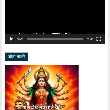
00:00
02:46
फोटो गैलरी