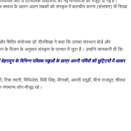
ाध्यमिक और 4 प्राथमिक विद्यालयों की नई मान्यताओं को मंजूरी दी गई है।
ं, बल्कि समाज के अलग-अलग तबकों को संस्कृत में बातचीत करना (संभाषण) भी सिखा
 और शिविर संयोजक डॉ. दीपशिखा ने कहा कि उनका संस्थान बोर्ड और
ग के विज़न के अनुसार संस्कृत के प्रचार में जुटा है। उन्होंने जानकारी दी कि:
दून के विभिन्न पब्लिक स्कूलों के छात्र अपनी गर्मियों की छुट्टियों में आकर
्णा, रिचा त्यागी, मिथिलेश, विमी सिंह, मीनाक्षी, आरती रतूड़ी, मीना राजपूत, शीतल
े गणमान्य लोग मौजूद रहे।