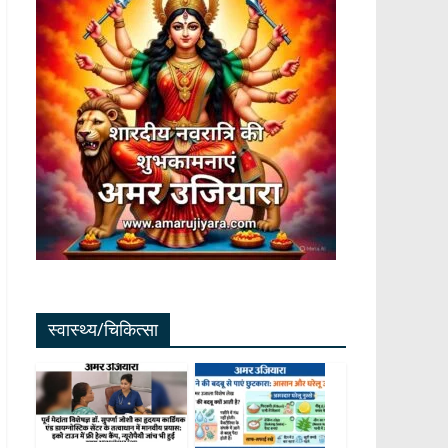
स्वास्थ्य/चिकित्सा