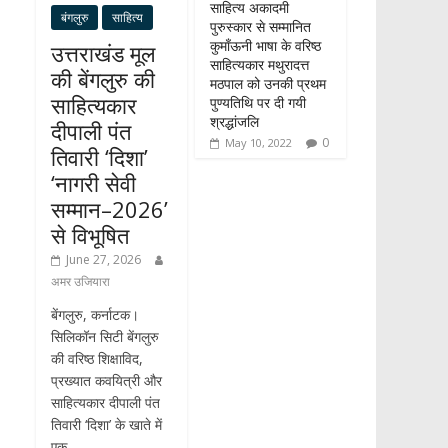
साहित्य अकादमी
बंगलुरु
साहित्य
पुरुस्कार से सम्मानित
कुमाँऊनी भाषा के वरिष्ठ
उत्तराखंड मूल
साहित्यकार मथुरादत्त
की बेंगलुरु की
मठपाल को उनकी प्रथम
साहित्यकार
पुण्यतिथि पर दी गयी
श्रद्धांजलि
दीपाली पंत
0
May 10, 2022
तिवारी ‘दिशा’
‘नागरी सेवी
सम्मान–2026’
से विभूषित
June 27, 2026
अमर उजियारा
बेंगलुरु, कर्नाटक।
सिलिकॉन सिटी बेंगलुरु
की वरिष्ठ शिक्षाविद,
प्रख्यात कवयित्री और
साहित्यकार दीपाली पंत
तिवारी ‘दिशा’ के खाते में
एक