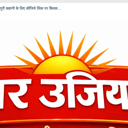
पूरी कहानी के लिए कीजिये लिंक पर क्लिक…
 विपक्ष की उम्मीदें: आचार्य डॉ. चंडी प्रसाद घिल्डियाल ‘दैवज्ञ’ ने बताया क्या कहते हैं ग्रह-नक्
धर्मेंद्र प्रधान ने अपने पद से दिया इस्तीफा
ी बदलेगी भूमिका; खेल मंत्री रेखा आर्या ने मांगे 30 जुलाई तक सुझाव
कार दीपाली पंत तिवारी ‘दिशा’ ‘नागरी सेवी सम्मान–2026’ से विभूषित