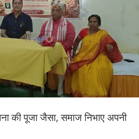
ज़ाना की पूजा जैसा, समाज निभाए अपनी