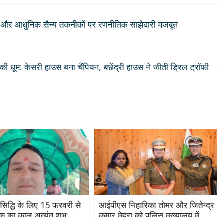
 सुरक्षा और आधुनिक सैन्य तकनीकों पर रणनीतिक साझेदारी मजबूत
की धूम: केसरी हाउस बना चैंपियन, बछेंद्री हाउस ने जीती ड्रिल ट्रॉफी
र सिद्धि के लिए 15 फरवरी से
आईपीएस निहारिका तोमर और जितेन्द्र
क का काल अत्यंत शुभ:
कुमार मेहरा को पुलिस मुख्यालय में