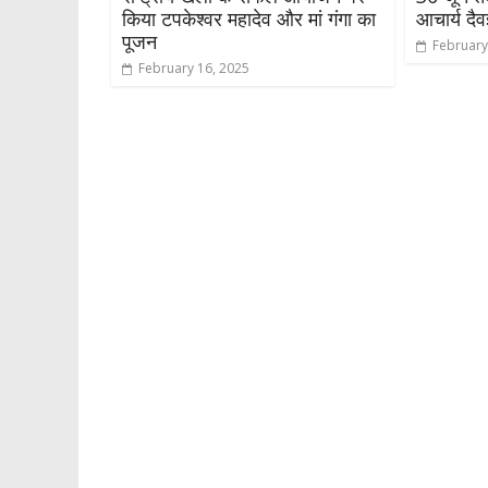
किया टपकेश्वर महादेव और मां गंगा का
आचार्य दैवज
पूजन
February
February 16, 2025