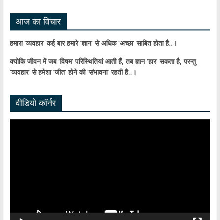
el
आज का विचार
हमारा ‘व्यवहार’ कई बार हमारे ‘ज्ञान’ से अधिक ‘अच्छा’ साबित होता है..।
क्योकि जीवन में जब ‘विषम’ परिस्थितियां आती हैं,
तब ज्ञान ‘हार’ सकता है,
परन्तु
‘व्यवहार’ से हमेशा ‘जीत’ होने की ‘संभावना’ रहती है..।
वीडियो कॉर्नर
Video
Player