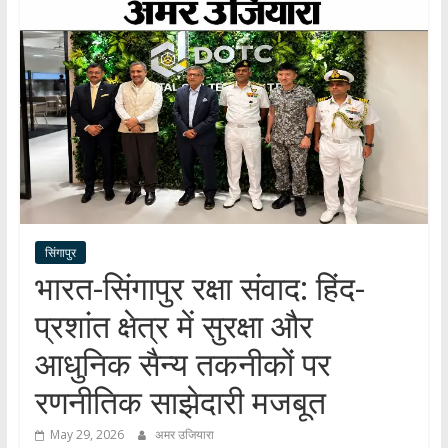
हर
खबर
।
सच्ची
खबर
।
सबकी
खबर
सिंगापुर
भारत-सिंगापुर रक्षा संवाद: हिंद-
प्रशांत क्षेत्र में सुरक्षा और
आधुनिक सैन्य तकनीकों पर
रणनीतिक साझेदारी मजबूत
May 29, 2026
अमर उजियारा