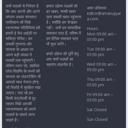
सभी पाठकों से निवेदन है
हमारा उद्देश्य पाठकों को
अमर उजियारा
कि आप अपनी और अपने
हर खबर, सच्ची खबर
editor@amarujiyar
संगठन अथवा संस्थान/
एवम सबकी खबर पहुंचाना
a.com
प्रतिष्ठान की सिर्फ़
है। क्योंकि हम ‘बे’खबर
रचनात्मक गतिविधियां हमें
नहीं। अभी हम साप्ताहिक
Hours
हमारी ई मेल आईडी पर
समाचार पत्र हैं, भविष्य में
Mon 09:00 am –
सचित्र भेजिए। हम
हम दैनिक समाचार पत्र
05:00 pm
उसकी गुणवत्ता और
भी शुरू करेंगे।
Tue 09:00 am –
सत्यता के आधार पर
हमारे उद्देश्य की पूर्ति हेतु
05:00 pm
अपने बड़ी संख्या में
आप सभी पाठकों का
पाठकों तक पहुंचाएंगे।
Wed 09:00 am –
सहयोग वांछनीय है।
लेकिन ध्यान रहे, संबंधित
05:00 pm
प्रेस विज्ञप्ति के तथ्यों की
सत्यता का अंडरटेकिंग भी
Thu 09:00 am –
आपको साथ भेजना होगा,
05:00 pm
जो रिकॉर्ड में सुरक्षित रखा
जाएगा। याद रहे हम
Fri 09:00 am –
किसी कंट्रोवर्सी से दूर
05:00 pm
रहकर सिर्फ़ आपकी
रचनात्मकता को अपने
Sat Closed
पाठकों के सामने लाना
Sun Closed
चाहते हैं।