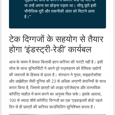
या उन्हें अपना घर छोड़ना पड़ता था। सीयू यूपी इसी
भौगोलिक दूरी और तकनीकी अंतर को मिटाने आया
है।”
​टेक दिग्गजों के सहयोग से तैयार
होगा ‘इंडस्ट्री-रेडी’ कार्यबल
​आज के समय में केवल किताबी ज्ञान करियर की गारंटी नहीं है। इसी
सोच के साथ यूनिवर्सिटी ने अपने पूरे पाठ्यक्रम को वैश्विक उद्योगों
की जरूरतों के हिसाब से ढाला है। संस्थान ने गूगल, माइक्रोसॉफ्ट
और आईबीएम जैसी दुनिया की 23 से अधिक अग्रणी कंपनियों के साथ
करार किया है, जिससे छात्रों को लाइव प्रोजेक्ट्स और वास्तविक
कॉर्पोरेट माहौल में काम करने का अनुभव मिल सके। इसके अलावा,
100 से ज्यादा शीर्ष कॉर्पोरेट दिग्गजों का एक ‘एडवाइजरी बोर्ड’ पहले
दिन से ही छात्रों की करियर काउंसिलिंग सुनिश्चित करता है।