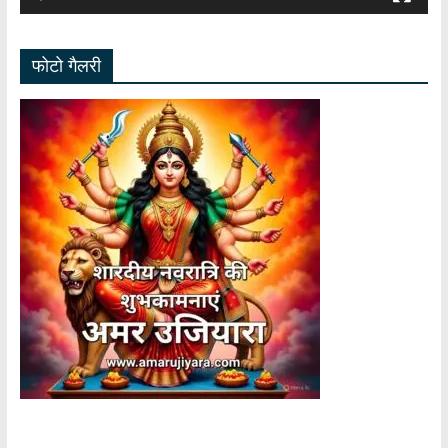
फोटो गैलरी