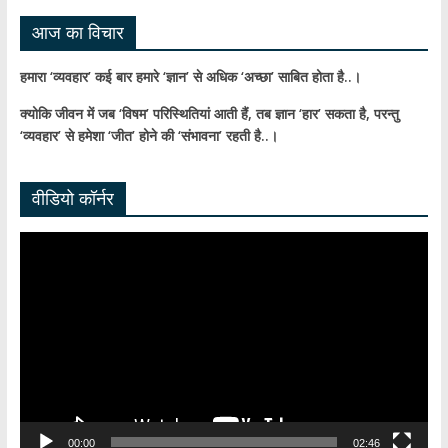
आज का विचार
हमारा ‘व्यवहार’ कई बार हमारे ‘ज्ञान’ से अधिक ‘अच्छा’ साबित होता है..।
क्योकि जीवन में जब ‘विषम’ परिस्थितियां आती हैं,
तब ज्ञान ‘हार’ सकता है,
परन्तु
‘व्यवहार’ से हमेशा ‘जीत’ होने की ‘संभावना’ रहती है..।
वीडियो कॉर्नर
Video
Player
00:00
02:46