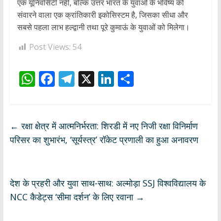
एक यूनिवर्सिटी नहीं, बल्कि उत्तर भारत के युवाओं के भविष्य को
संवारने वाला एक क्रांतिकारी इकोसिस्टम है, जिसका सीधा और
सबसे पहला लाभ हल्द्वानी तथा पूरे कुमाऊं के युवाओं को मिलेगा।
Post Views:
54
W
F
T
X
Li
S
h
ac
el
n
h
at
e
e
k
ar
s
b
gr
e
e
←
रक्षा क्षेत्र में आत्मनिर्भरता: शिरडी में नए निजी रक्षा विनिर्माण
A
o
a
dI
परिसर का शुभारंभ, ‘सूर्यस्त्र’ रॉकेट प्रणाली का हुआ अनावरण
p
o
m
n
p
k
देश के प्रहरी और युवा साथ-साथ: अल्मोड़ा SSJ विश्वविद्यालय के
NCC कैडेट्स ‘सीमा दर्शन’ के लिए रवाना
→