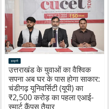
हर
खबर
।
सच्ची
खबर
।
सबकी
खबर
हल्द्वानी
उत्तराखंड के युवाओं का वैश्विक
सपना अब घर के पास होगा साकार:
चंडीगढ़ यूनिवर्सिटी (यूपी) का
₹2,500 करोड़ का पहला एआई-
स्मार्ट कैंपस तैयार