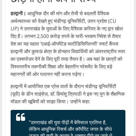
हल्द्वानी।
आधुनिक दौर की मांग और तेजी से बदलती वैश्विक
अर्थव्यवस्था को देखते हुए चंडीगढ़ यूनिवर्सिटी, उत्तर प्रदेश (CU
UP) ने उत्तराखंड के युवाओं के लिए वैश्विक करियर के नए द्वार खोल
दिए हैं। लगभग 2,500 करोड़ रुपये के भारी-भरकम निवेश से तैयार
देश का यह पहला ‘एआई-ऑगमेंटेड मल्टीडिसिप्लिनरी’ स्मार्ट कैंपस
हल्द्वानी और कुमाऊं क्षेत्र के होनहार विद्यार्थियों को अंतरराष्ट्रीय स्तर
का एक्सपोज़र देने के लिए पूरी तरह तैयार है। अब यहां के छात्रों को
विश्वस्तरीय तकनीकी शिक्षा और बेहतरीन प्लेसमेंट के लिए बड़े
महानगरों की ओर पलायन नहीं करना पड़ेगा।
​हल्द्वानी में आयोजित एक प्रेस वार्ता के दौरान चंडीगढ़ यूनिवर्सिटी
(यूपी) के डीन साइंसेज़, डॉ. हिमांशु त्रिपाठी ने इस नए युग के शैक्षणिक
मॉडल की खूबियों को साझा किया। उन्होंने कहा:
​”उत्तराखंड की युवा पीढ़ी में बेमिसाल प्रतिभा है,
लेकिन आधुनिक रिसर्च और कॉर्पोरेट जगत के सीधे
जुड़ाव की कमी के कारण वे अक्सर पीछे रह जाते थे