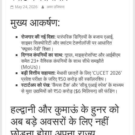
May 24, 2026
अमर उजियारा
मुख्य आकर्षण:
रोजगार की नई दिशा:
पारंपरिक डिग्रियों के बजाय एआई,
साइबर सिक्योरिटी और क्वांटम टेक्नोलॉजी पर आधारित
‘फ्यूचर-रेडी’ शिक्षा।
दिग्गज कंपनियों का साथ:
गूगल, माइक्रोसॉफ्ट और आईबीएम
समेत 23+ वैश्विक कंपनियों के साथ सीधे समझौते
(MoUs)।
बड़ी वित्तीय सहायता:
मेधावी छात्रों के लिए ‘CUCET 2026’
प्रवेश परीक्षा के जरिए ₹50 करोड़ की स्कॉलरशिप।
स्टार्टअप को पंख:
‘कैंपस टैंक’ और ‘सीयू एआई स्पेस’ के माध्यम
से युवा उद्यमियों को ₹50 करोड़ ($6 मिलियन) की फंडिंग।
​हल्द्वानी और कुमाऊं के हुनर को
अब बड़े अवसरों के लिए नहीं
छोड़ना होगा अपना राज्य