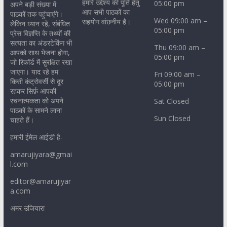
हमारे उद्देश्य की पूर्ति हेतु
05:00 pm
अपने बड़ी संख्या में
आप सभी पाठकों का
पाठकों तक पहुंचाएंगे।
Wed 09:00 am –
सहयोग वांछनीय है।
लेकिन ध्यान रहे, संबंधित
05:00 pm
प्रेस विज्ञप्ति के तथ्यों की
सत्यता का अंडरटेकिंग भी
Thu 09:00 am –
आपको साथ भेजना होगा,
05:00 pm
जो रिकॉर्ड में सुरक्षित रखा
जाएगा। याद रहे हम
Fri 09:00 am –
किसी कंट्रोवर्सी से दूर
05:00 pm
रहकर सिर्फ़ आपकी
रचनात्मकता को अपने
Sat Closed
पाठकों के सामने लाना
Sun Closed
चाहते हैं।
हमारी ईमेल आईडी है-
amarujiyara@gmai
l.com
editor@amarujiyar
a.com
अमर उजियारा