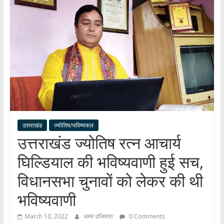
हर
खबर
।
सच्ची
खबर
।
सबकी
खबर
उत्तराखंड
ज्योतिष/भविष्यफल
उत्तराखंड ज्योतिष रत्न आचार्य
घिल्डियाल की भविष्यवाणी हुई सच,
विधानसभा चुनावों को लेकर की थी
भविष्यवाणी
March 10, 2022
अमर उजियारा
0 Comments