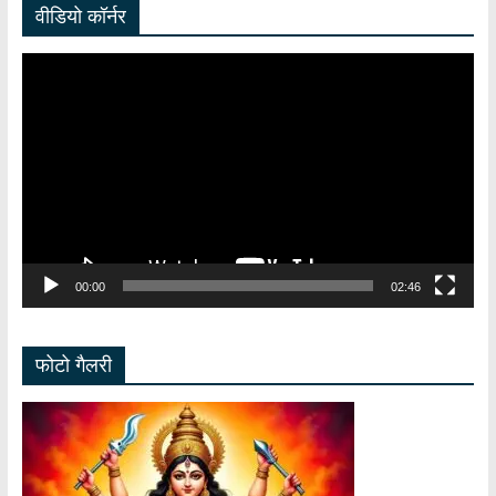
वीडियो कॉर्नर
Video
Player
00:00
02:46
फोटो गैलरी