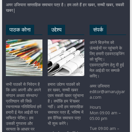
अमर उजियारा साप्ताहिक समाचार पत्र है। हम लाते हैं हर खबर, सच्ची खबर, सबकी
खबर|
पाठक कोना
उद्देश्य
संपर्क
अपने बिज़नेस को
ऊंचाईयों पर पहुंचाने के
लिए हमारी एडवरटाइजिंग
को चुनिए।
एडवरटाइजिंग हेतु दी हुई
मेल आईडी पर सम्पर्क
करिए।
सभी पाठकों से निवेदन है
हमारा उद्देश्य पाठकों को
अमर उजियारा
कि आप अपनी और अपने
हर खबर, सच्ची खबर
editor@amarujiyar
संगठन अथवा संस्थान/
एवम सबकी खबर पहुंचाना
a.com
प्रतिष्ठान की सिर्फ़
है। क्योंकि हम ‘बे’खबर
रचनात्मक गतिविधियां हमें
नहीं। अभी हम साप्ताहिक
Hours
हमारी ई मेल आईडी पर
समाचार पत्र हैं, भविष्य में
Mon 09:00 am –
सचित्र भेजिए। हम
हम दैनिक समाचार पत्र
05:00 pm
उसकी गुणवत्ता और
भी शुरू करेंगे।
Tue 09:00 am –
सत्यता के आधार पर