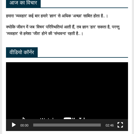
आज का विचार
हमारा ‘व्यवहार’ कई बार हमारे ‘ज्ञान’ से अधिक ‘अच्छा’ साबित होता है..।
क्योकि जीवन में जब ‘विषम’ परिस्थितियां आती हैं,
तब ज्ञान ‘हार’ सकता है,
परन्तु
‘व्यवहार’ से हमेशा ‘जीत’ होने की ‘संभावना’ रहती है..।
वीडियो कॉर्नर
Video
Player
00:00
02:46