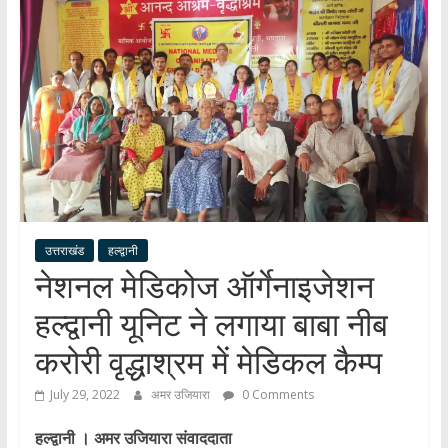
हर
खबर
।
सच्ची
खबर
।
सबकी
खबर
उत्तराखंड
हल्द्वानी
नेशनल मेडिकोज ऑर्गेनाइजेशन
हल्द्वानी यूनिट ने लगाया बाबा नीब
करोरी वृद्धाश्रम में मेडिकल कैम्प
July 29, 2022
अमर उजियारा
0 Comments
हल्द्वानी । अमर उजियारा संवाददाता