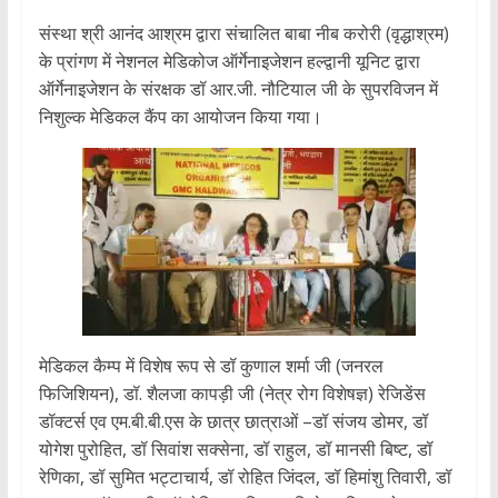
संस्था श्री आनंद आश्रम द्वारा संचालित बाबा नीब करोरी (वृद्धाश्रम)
के प्रांगण में नेशनल मेडिकोज ऑर्गेनाइजेशन हल्द्वानी यूनिट द्वारा
ऑर्गेनाइजेशन के संरक्षक डॉ आर.जी. नौटियाल जी के सुपरविजन में
निशुल्क मेडिकल कैंप का आयोजन किया गया।
मेडिकल कैम्प में विशेष रूप से डॉ कुणाल शर्मा जी (जनरल
फिजिशियन), डॉ. शैलजा कापड़ी जी (नेत्र रोग विशेषज्ञ) रेजिडेंस
डॉक्टर्स एव एम.बी.बी.एस के छात्र छात्राओं –डॉ संजय डोमर, डॉ
योगेश पुरोहित, डॉ सिवांश सक्सेना, डॉ राहुल, डॉ मानसी बिष्ट, डॉ
रेणिका, डॉ सुमित भट्टाचार्य, डॉ रोहित जिंदल, डॉ हिमांशु तिवारी, डॉ