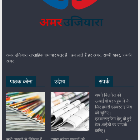
अमर उजियारा साप्ताहिक समाचार पत्र है। हम लाते हैं हर खबर, सच्ची खबर, सबकी
खबर|
पाठक कोना
उद्देश्य
संपर्क
अपने बिज़नेस को
ऊंचाईयों पर पहुंचाने के
लिए हमारी एडवरटाइजिंग
को चुनिए।
एडवरटाइजिंग हेतु दी हुई
मेल आईडी पर सम्पर्क
करिए।
सभी पाठकों से निवेदन है
हमारा उद्देश्य पाठकों को