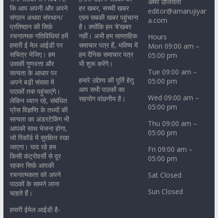
अमर उजियारा
कि आप अपनी और अपने
हर खबर, सच्ची खबर
editor@amarujiyar
संगठन अथवा संस्थान/
एवम सबकी खबर पहुंचाना
a.com
प्रतिष्ठान की सिर्फ़
है। क्योंकि हम ‘बे’खबर
रचनात्मक गतिविधियां हमें
नहीं। अभी हम साप्ताहिक
Hours
हमारी ई मेल आईडी पर
समाचार पत्र हैं, भविष्य में
Mon 09:00 am –
सचित्र भेजिए। हम
हम दैनिक समाचार पत्र
05:00 pm
उसकी गुणवत्ता और
भी शुरू करेंगे।
Tue 09:00 am –
सत्यता के आधार पर
हमारे उद्देश्य की पूर्ति हेतु
05:00 pm
अपने बड़ी संख्या में
आप सभी पाठकों का
पाठकों तक पहुंचाएंगे।
Wed 09:00 am –
सहयोग वांछनीय है।
लेकिन ध्यान रहे, संबंधित
05:00 pm
प्रेस विज्ञप्ति के तथ्यों की
सत्यता का अंडरटेकिंग भी
Thu 09:00 am –
आपको साथ भेजना होगा,
05:00 pm
जो रिकॉर्ड में सुरक्षित रखा
जाएगा। याद रहे हम
Fri 09:00 am –
किसी कंट्रोवर्सी से दूर
05:00 pm
रहकर सिर्फ़ आपकी
रचनात्मकता को अपने
Sat Closed
पाठकों के सामने लाना
Sun Closed
चाहते हैं।
हमारी ईमेल आईडी है-