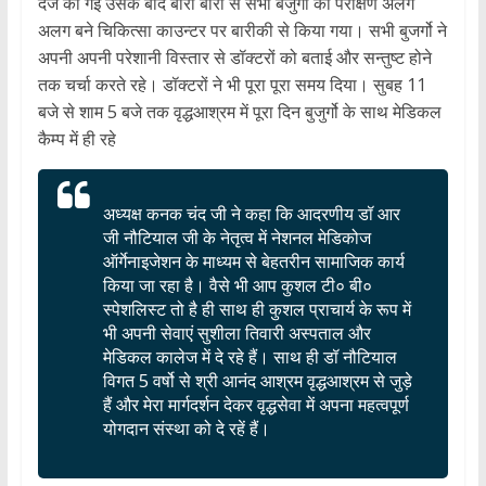
दर्ज की गई उसके बाद बारी बारी से सभी बजुर्गो का परीक्षण अलग
अलग बने चिकित्सा काउन्टर पर बारीकी से किया गया। सभी बुजर्गो ने
अपनी अपनी परेशानी विस्तार से डॉक्टरों को बताई और सन्तुष्ट होने
तक चर्चा करते रहे। डॉक्टरों ने भी पूरा पूरा समय दिया। सुबह 11
बजे से शाम 5 बजे तक वृद्धआश्रम में पूरा दिन बुजुर्गो के साथ मेडिकल
कैम्प में ही रहे
अध्यक्ष कनक चंद जी ने कहा कि आदरणीय डॉ आर
जी नौटियाल जी के नेतृत्व में नेशनल मेडिकोज
ऑर्गेनाइजेशन के माध्यम से बेहतरीन सामाजिक कार्य
किया जा रहा है। वैसे भी आप कुशल टी० बी०
स्पेशलिस्ट तो है ही साथ ही कुशल प्राचार्य के रूप में
भी अपनी सेवाएं सुशीला तिवारी अस्पताल और
मेडिकल कालेज में दे रहे हैं। साथ ही डॉ नौटियाल
विगत 5 वर्षो से श्री आनंद आश्रम वृद्धआश्रम से जुड़े
हैं और मेरा मार्गदर्शन देकर वृद्धसेवा में अपना महत्वपूर्ण
योगदान संस्था को दे रहें हैं।