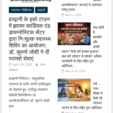
आत्मविश्वास? अपनाएं ये असरदार
घरेलू उपाय
स्वास्थ्य / चिकित्सा
हल्द्वानी
April 3, 2026
हल्द्वानी के इको टाउन
में हृदयम कार्डियक एंड
क्या होती
डायग्नोस्टिक सेंटर
है
बवासीर
द्वारा निःशुल्क स्वास्थ्य
और
शिविर का आयोजन:
इसके
डॉ. सुपर्णा जोशी ने दीं
लक्षण? कैसे करें इसका इलाज?
कब करें डॉक्टर से संपर्क? अधिक
परामर्श सेवाएं
जानकारी के लिए पढ़िए पूरा
April 26, 2026
अमर
आर्टिकल….
उजियारा
March 10, 2026
हल्द्वानी/नैनीताल। सामुदायिक
सर्द –
स्वास्थ्य के प्रति अपनी प्रतिबद्धता
गरम
को दोहराते हुए, प्रसिद्ध कंसल्टेंट
मौसम में
फैमिली फिजिशियन एवं
कैसे रहें
डायबिटोलॉजिस्ट डॉ. सुपर्णा जोशी
स्वस्थ?
द्वारा
जानने के लिए पढ़िए पूरा आर्टिकल
March 1, 2026