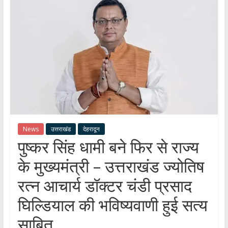
हर
खबर
।
सच्ची
खबर
।
सबकी
खबर
News
उत्तराखंड
देहरादून
पुष्कर सिंह धामी बने फिर से राज्य
के मुख्यमंत्री – उत्तराखंड ज्योतिष
रत्न आचार्य डॉक्टर चंडी प्रसाद
घिल्डियाल की भविष्यवाणी हुई सत्य
साबित