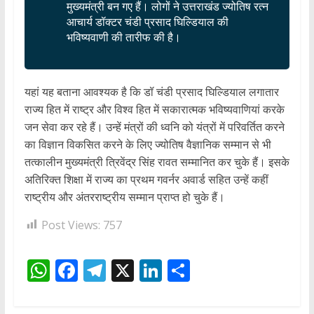
मुख्यमंत्री बन गए हैं। लोगों ने उत्तराखंड ज्योतिष रत्न
आचार्य डॉक्टर चंडी प्रसाद घिल्डियाल की
भविष्यवाणी की तारीफ की है।
यहां यह बताना आवश्यक है कि डॉ चंडी प्रसाद घिल्डियाल लगातार
राज्य हित में राष्ट्र और विश्व हित में सकारात्मक भविष्यवाणियां करके
जन सेवा कर रहे हैं। उन्हें मंत्रों की ध्वनि को यंत्रों में परिवर्तित करने
का विज्ञान विकसित करने के लिए ज्योतिष वैज्ञानिक सम्मान से भी
तत्कालीन मुख्यमंत्री त्रिवेंद्र सिंह रावत सम्मानित कर चुके हैं। इसके
अतिरिक्त शिक्षा में राज्य का प्रथम गवर्नर अवार्ड सहित उन्हें कहीं
राष्ट्रीय और अंतरराष्ट्रीय सम्मान प्राप्त हो चुके हैं।
Post Views:
757
W
F
T
X
Li
S
h
ac
el
n
h