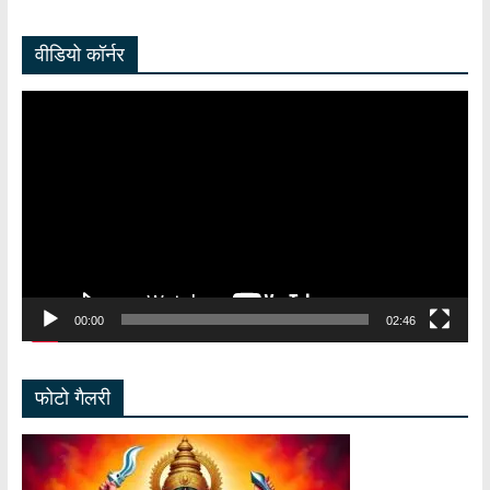
वीडियो कॉर्नर
Video
Player
00:00
02:46
फोटो गैलरी