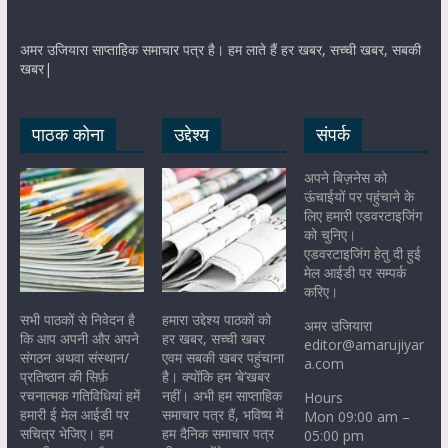
अमर उजियारा साप्ताहिक समाचार पत्र है। हम लाते हैं हर खबर, सच्ची खबर, सबकी
खबर|
पाठक कोना
उद्देश्य
संपर्क
अपने बिज़नेस को
ऊंचाईयों पर पहुंचाने के
लिए हमारी एडवरटाइजिंग
को चुनिए।
एडवरटाइजिंग हेतु दी हुई
मेल आईडी पर सम्पर्क
करिए।
सभी पाठकों से निवेदन है
हमारा उद्देश्य पाठकों को
अमर उजियारा
कि आप अपनी और अपने
हर खबर, सच्ची खबर
editor@amarujiyar
संगठन अथवा संस्थान/
एवम सबकी खबर पहुंचाना
a.com
प्रतिष्ठान की सिर्फ़
है। क्योंकि हम ‘बे’खबर
रचनात्मक गतिविधियां हमें
नहीं। अभी हम साप्ताहिक
Hours
हमारी ई मेल आईडी पर
समाचार पत्र हैं, भविष्य में
Mon 09:00 am –
सचित्र भेजिए। हम
हम दैनिक समाचार पत्र
05:00 pm