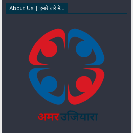
p
k
n
About Us | हमारे बारे में…