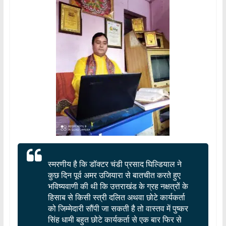
स्मरणीय है कि डॉक्टर चंडी प्रसाद घिल्डियाल ने
कुछ दिन पूर्व अमर उजियारा से बातचीत करते हुए
भविष्यवाणी की थी कि उत्तराखंड के ग्रह नक्षत्रों के
हिसाब से किसी स्त्री दलित अथवा छोटे कार्यकर्ता
को जिम्मेदारी सौंपी जा सकती है तो वास्तव में पुष्कर
सिंह धामी बहुत छोटे कार्यकर्ता से एक बार फिर से