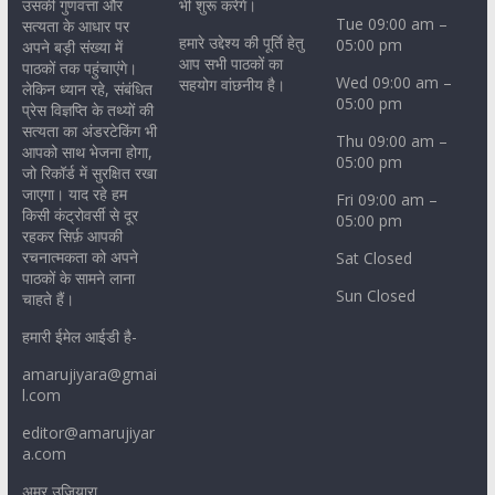
उसकी गुणवत्ता और
भी शुरू करेंगे।
Tue 09:00 am –
सत्यता के आधार पर
हमारे उद्देश्य की पूर्ति हेतु
05:00 pm
अपने बड़ी संख्या में
आप सभी पाठकों का
पाठकों तक पहुंचाएंगे।
Wed 09:00 am –
सहयोग वांछनीय है।
लेकिन ध्यान रहे, संबंधित
05:00 pm
प्रेस विज्ञप्ति के तथ्यों की
सत्यता का अंडरटेकिंग भी
Thu 09:00 am –
आपको साथ भेजना होगा,
05:00 pm
जो रिकॉर्ड में सुरक्षित रखा
जाएगा। याद रहे हम
Fri 09:00 am –
किसी कंट्रोवर्सी से दूर
05:00 pm
रहकर सिर्फ़ आपकी
रचनात्मकता को अपने
Sat Closed
पाठकों के सामने लाना
Sun Closed
चाहते हैं।
हमारी ईमेल आईडी है-
amarujiyara@gmai
l.com
editor@amarujiyar
a.com
अमर उजियारा