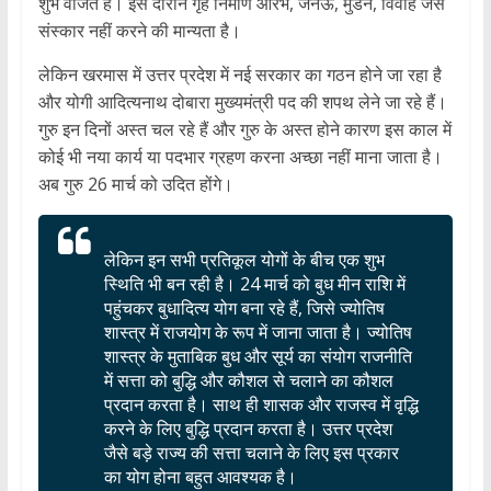
शुभ वर्जित है। इस दौरान गृह निर्माण आरंभ, जनेऊ, मुंडन, विवाह जैसे
संस्कार नहीं करने की मान्यता है।
लेकिन खरमास में उत्तर प्रदेश में नई सरकार का गठन होने जा रहा है
और योगी आदित्यनाथ दोबारा मुख्यमंत्री पद की शपथ लेने जा रहे हैं।
गुरु इन दिनों अस्त चल रहे हैं और गुरु के अस्त होने कारण इस काल में
कोई भी नया कार्य या पदभार ग्रहण करना अच्छा नहीं माना जाता है।
अब गुरु 26 मार्च को उदित होंगे।
लेकिन इन सभी प्रतिकूल योगों के बीच एक शुभ
स्थिति भी बन रही है। 24 मार्च को बुध मीन राशि में
पहुंचकर बुधादित्य योग बना रहे हैं, जिसे ज्योतिष
शास्त्र में राजयोग के रूप में जाना जाता है। ज्योतिष
शास्त्र के मुताबिक बुध और सूर्य का संयोग राजनीति
में सत्ता को बुद्धि और कौशल से चलाने का कौशल
प्रदान करता है। साथ ही शासक और राजस्व में वृद्धि
करने के लिए बुद्धि प्रदान करता है। उत्तर प्रदेश
जैसे बड़े राज्य की सत्ता चलाने के लिए इस प्रकार
का योग होना बहुत आवश्यक है।