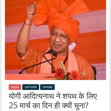
हर
खबर
।
सच्ची
खबर
।
सबकी
खबर
News
उत्तर प्रदेश
उत्तराखंड
योगी आदित्यनाथ ने शपथ के लिए
25 मार्च का दिन ही क्यों चुना?