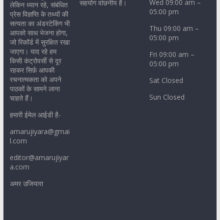
Wed 09:00 am –
सहयोग वांछनीय है।
लेकिन ध्यान रहे, संबंधित
05:00 pm
प्रेस विज्ञप्ति के तथ्यों की
सत्यता का अंडरटेकिंग भी
Thu 09:00 am –
आपको साथ भेजना होगा,
05:00 pm
जो रिकॉर्ड में सुरक्षित रखा
जाएगा। याद रहे हम
Fri 09:00 am –
किसी कंट्रोवर्सी से दूर
05:00 pm
रहकर सिर्फ़ आपकी
रचनात्मकता को अपने
Sat Closed
पाठकों के सामने लाना
Sun Closed
चाहते हैं।
हमारी ईमेल आईडी है-
amarujiyara@gmai
l.com
editor@amarujiyar
a.com
अमर उजियारा