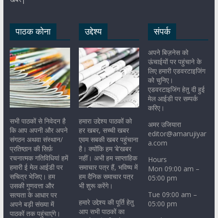
पाठक कोना
उद्देश्य
संपर्क
अपने बिज़नेस को
ऊंचाईयों पर पहुंचाने के
लिए हमारी एडवरटाइजिंग
को चुनिए।
एडवरटाइजिंग हेतु दी हुई
मेल आईडी पर सम्पर्क
करिए।
सभी पाठकों से निवेदन है
हमारा उद्देश्य पाठकों को
अमर उजियारा
कि आप अपनी और अपने
हर खबर, सच्ची खबर
editor@amarujiyar
संगठन अथवा संस्थान/
एवम सबकी खबर पहुंचाना
a.com
प्रतिष्ठान की सिर्फ़
है। क्योंकि हम ‘बे’खबर
रचनात्मक गतिविधियां हमें
नहीं। अभी हम साप्ताहिक
Hours
हमारी ई मेल आईडी पर
समाचार पत्र हैं, भविष्य में
Mon 09:00 am –
सचित्र भेजिए। हम
हम दैनिक समाचार पत्र
05:00 pm
उसकी गुणवत्ता और
भी शुरू करेंगे।
Tue 09:00 am –
सत्यता के आधार पर
हमारे उद्देश्य की पूर्ति हेतु
05:00 pm
अपने बड़ी संख्या में
आप सभी पाठकों का
पाठकों तक पहुंचाएंगे।