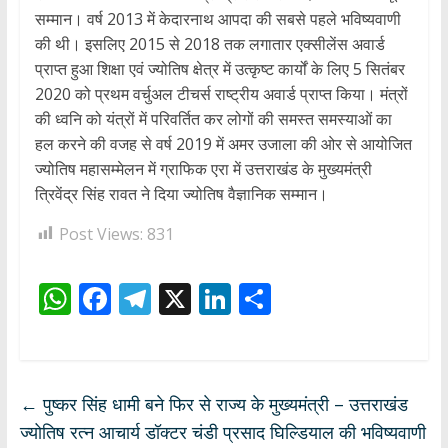
सम्मान। वर्ष 2013 में केदारनाथ आपदा की सबसे पहले भविष्यवाणी
की थी। इसलिए 2015 से 2018 तक लगातार एक्सीलेंस अवार्ड
प्राप्त हुआ शिक्षा एवं ज्योतिष क्षेत्र में उत्कृष्ट कार्यों के लिए 5 सितंबर
2020 को प्रथम वर्चुअल टीचर्स राष्ट्रीय अवार्ड प्राप्त किया। मंत्रों
की ध्वनि को यंत्रों में परिवर्तित कर लोगों की समस्त समस्याओं का
हल करने की वजह से वर्ष 2019 में अमर उजाला की ओर से आयोजित
ज्योतिष महासम्मेलन में ग्राफिक एरा में उत्तराखंड के मुख्यमंत्री
त्रिवेंद्र सिंह रावत ने दिया ज्योतिष वैज्ञानिक सम्मान।
Post Views:
831
W
F
T
X
Li
S
h
ac
el
n
h
at
e
e
k
ar
s
b
gr
e
e
←
पुष्कर सिंह धामी बने फिर से राज्य के मुख्यमंत्री – उत्तराखंड
A
o
a
dI
ज्योतिष रत्न आचार्य डॉक्टर चंडी प्रसाद घिल्डियाल की भविष्यवाणी