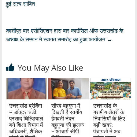
p
o
m
n
हुई सत्य साबित
p
k
काशीपुर बार एसोसिएशन द्वारा बार काउंसिल ऑफ उत्तराखंड के
अध्यक्ष के सम्मान में स्वागत समारोह का हुआ आयोजन
→
You May Also Like
उत्तराखंड ब्रेकिंग
सौरव बहुगुणा में
उत्तराखंड के
– डॉक्टर चंडी
दिखती है स्वर्गीय
ग्रामीण क्षेत्रों के
प्रसाद घिल्डियाल
हेमवती नंदन
निवासियों के लिए
बने शिक्षा विभाग में
बहुगुणा की झलक
बड़ी खबर:
अधिकारी, शैक्षिक
– आचार्य सीपी
पंचायतों में अब