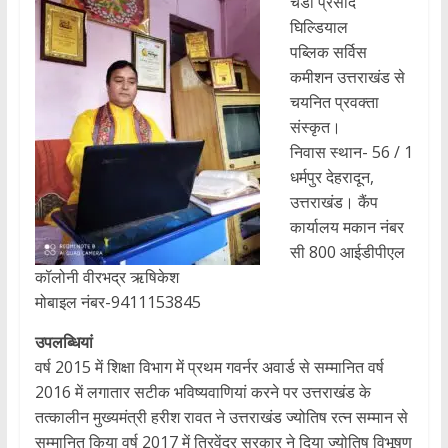
चंडी प्रसाद
घिल्डियाल
पब्लिक सर्विस
कमीशन उत्तराखंड से
चयनित प्रवक्ता
संस्कृत।
निवास स्थान- 56 / 1
धर्मपुर देहरादून,
उत्तराखंड। कैंप
कार्यालय मकान नंबर
सी 800 आईडीपीएल
कॉलोनी वीरभद्र ऋषिकेश
मोबाइल नंबर-9411153845
उपलब्धियां
वर्ष 2015 में शिक्षा विभाग में प्रथम गवर्नर अवार्ड से सम्मानित वर्ष
2016 में लगातार सटीक भविष्यवाणियां करने पर उत्तराखंड के
तत्कालीन मुख्यमंत्री हरीश रावत ने उत्तराखंड ज्योतिष रत्न सम्मान से
सम्मानित किया वर्ष 2017 में त्रिवेंद्र सरकार ने दिया ज्योतिष विभूषण