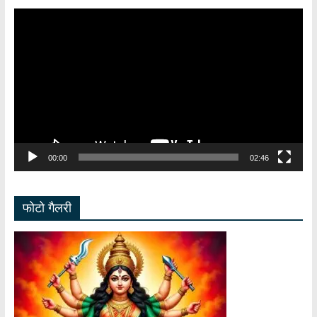
Video
Player
00:00
02:46
फोटो गैलरी