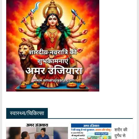
स्वास्थ्य/चिकित्सा
शरीर की
दुर्गंध से