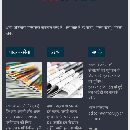
अमर उजियारा साप्ताहिक समाचार पत्र है। हम लाते हैं हर खबर, सच्ची खबर, सबकी
खबर|
पाठक कोना
उद्देश्य
संपर्क
अपने बिज़नेस को
ऊंचाईयों पर पहुंचाने के
लिए हमारी एडवरटाइजिंग
को चुनिए।
एडवरटाइजिंग हेतु दी हुई
मेल आईडी पर सम्पर्क
करिए।
सभी पाठकों से निवेदन है
हमारा उद्देश्य पाठकों को
अमर उजियारा
कि आप अपनी और अपने
हर खबर, सच्ची खबर
editor@amarujiyar
संगठन अथवा संस्थान/
एवम सबकी खबर पहुंचाना
a.com
प्रतिष्ठान की सिर्फ़
है। क्योंकि हम ‘बे’खबर
रचनात्मक गतिविधियां हमें
नहीं। अभी हम साप्ताहिक
Hours