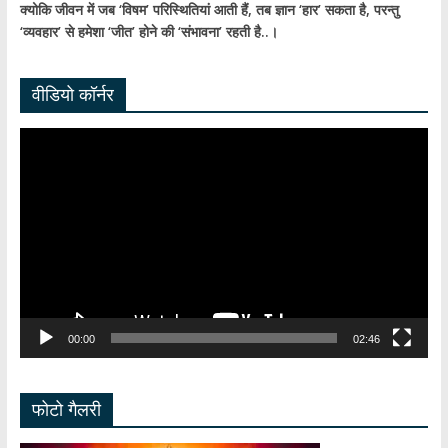
क्योकि जीवन में जब ‘विषम’ परिस्थितियां आती हैं,
तब ज्ञान ‘हार’ सकता है,
परन्तु
‘व्यवहार’ से हमेशा ‘जीत’ होने की ‘संभावना’ रहती है..।
वीडियो कॉर्नर
Video
Player
00:00
02:46
फोटो गैलरी