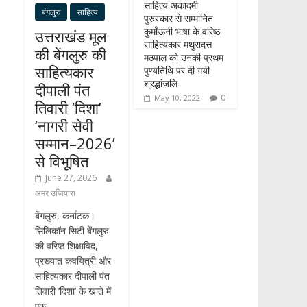
साहित्य अकादमी
बंगलुरु
साहित्य
पुरुस्कार से सम्मानित
कुमाँऊनी भाषा के वरिष्ठ
उत्तराखंड मूल
साहित्यकार मथुरादत्त
की बेंगलुरु की
मठपाल को उनकी प्रथम
साहित्यकार
पुण्यतिथि पर दी गयी
श्रद्धांजलि
दीपाली पंत
0
May 10, 2022
तिवारी ‘दिशा’
‘नागरी सेवी
सम्मान–2026’
से विभूषित
June 27, 2026
अमर उजियारा
बेंगलुरु, कर्नाटक।
सिलिकॉन सिटी बेंगलुरु
की वरिष्ठ शिक्षाविद,
प्रख्यात कवयित्री और
साहित्यकार दीपाली पंत
तिवारी ‘दिशा’ के खाते में
एक