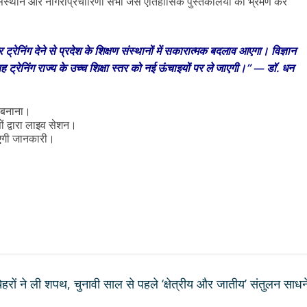
क्षा संस्थान और नागरीप्रचारिणी सभा जैसे ऐतिहासिक पुस्तकालयों का भ्रमण कर
र ट्रेनिंग देने से प्रदेश के शिक्षण संस्थानों में सकारात्मक बदलाव आएगा। विज्ञान
ली यह ट्रेनिंग राज्य के उच्च शिक्षा स्तर को नई ऊंचाइयों पर ले जाएगी।” — डॉ. धन
ल बनाना।
ं द्वारा लाइव सेशन।
ाएगी जानकारी।
ेहरों ने ली शपथ, चुनावी साल से पहले ‘क्षेत्रीय और जातीय’ संतुलन साधन