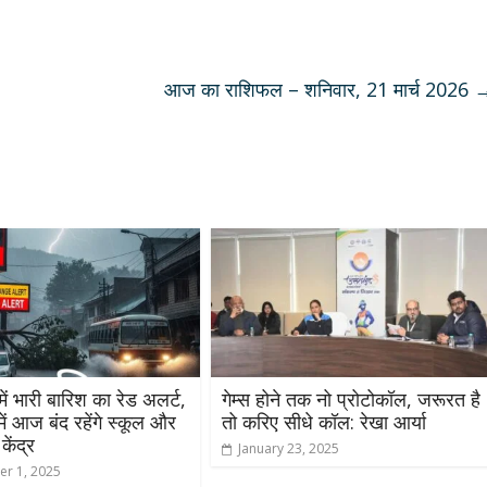
आज का राशिफल – शनिवार, 21 मार्च 2026
में भारी बारिश का रेड अलर्ट,
गेम्स होने तक नो प्रोटोकॉल, जरूरत है
ें आज बंद रहेंगे स्कूल और
तो करिए सीधे कॉल: रेखा आर्या
केंद्र
January 23, 2025
r 1, 2025