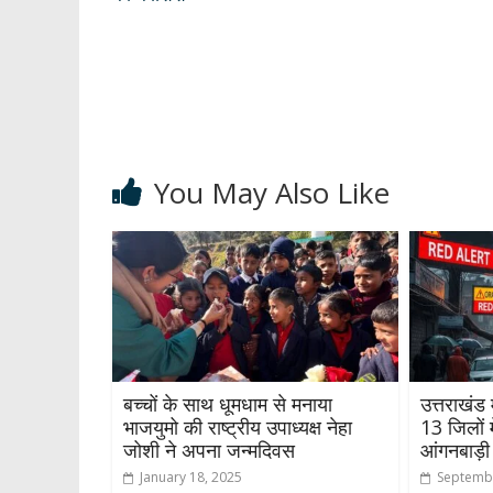
p
o
m
n
p
k
You May Also Like
बच्चों के साथ धूमधाम से मनाया
उत्तराखंड 
भाजयुमो की राष्ट्रीय उपाध्यक्ष नेहा
13 जिलों म
जोशी ने अपना जन्मदिवस
आंगनबाड़ी 
January 18, 2025
Septembe