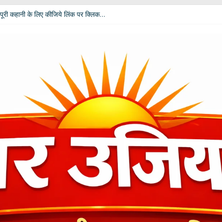
पूरी कहानी के लिए कीजिये लिंक पर क्लिक…
 विपक्ष की उम्मीदें: आचार्य डॉ. चंडी प्रसाद घिल्डियाल ‘दैवज्ञ’ ने बताया क्या कहते हैं ग्रह-नक्
धर्मेंद्र प्रधान ने अपने पद से दिया इस्तीफा
ी बदलेगी भूमिका; खेल मंत्री रेखा आर्या ने मांगे 30 जुलाई तक सुझाव
कार दीपाली पंत तिवारी ‘दिशा’ ‘नागरी सेवी सम्मान–2026’ से विभूषित