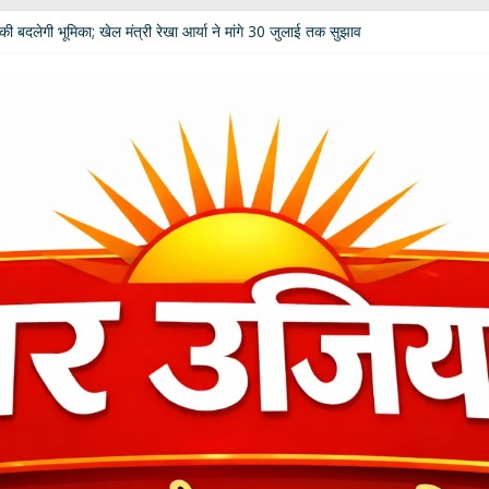
ी बदलेगी भूमिका; खेल मंत्री रेखा आर्या ने मांगे 30 जुलाई तक सुझाव
कार दीपाली पंत तिवारी ‘दिशा’ ‘नागरी सेवी सम्मान–2026’ से विभूषित
पूरी कहानी के लिए कीजिये लिंक पर क्लिक…
 विपक्ष की उम्मीदें: आचार्य डॉ. चंडी प्रसाद घिल्डियाल ‘दैवज्ञ’ ने बताया क्या कहते हैं ग्रह-नक्
धर्मेंद्र प्रधान ने अपने पद से दिया इस्तीफा