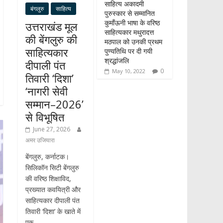
साहित्य अकादमी
बंगलुरु
साहित्य
पुरुस्कार से सम्मानित
कुमाँऊनी भाषा के वरिष्ठ
उत्तराखंड मूल
साहित्यकार मथुरादत्त
की बेंगलुरु की
मठपाल को उनकी प्रथम
साहित्यकार
पुण्यतिथि पर दी गयी
श्रद्धांजलि
दीपाली पंत
0
May 10, 2022
तिवारी ‘दिशा’
‘नागरी सेवी
सम्मान–2026’
से विभूषित
June 27, 2026
अमर उजियारा
बेंगलुरु, कर्नाटक।
सिलिकॉन सिटी बेंगलुरु
की वरिष्ठ शिक्षाविद,
प्रख्यात कवयित्री और
साहित्यकार दीपाली पंत
तिवारी ‘दिशा’ के खाते में
एक