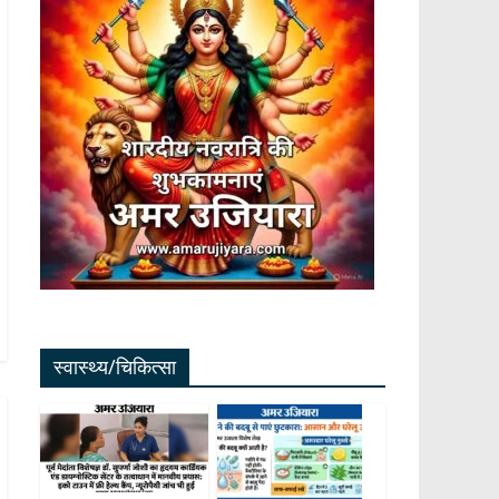
स्वास्थ्य/चिकित्सा