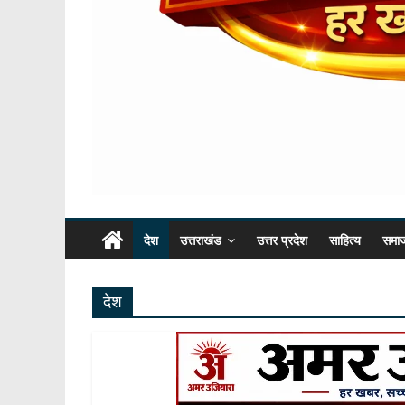
देश
उत्तराखंड
उत्तर प्रदेश
साहित्य
समा
देश