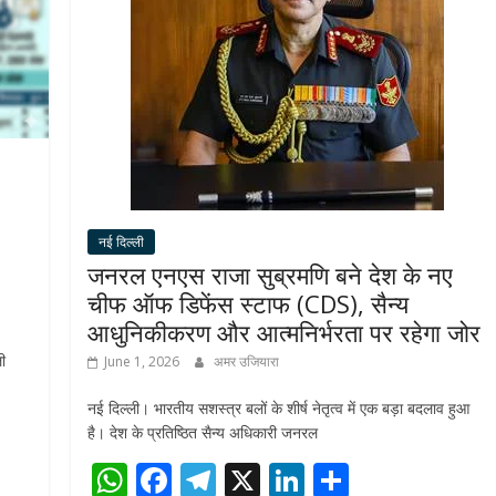
नई दिल्ली
जनरल एनएस राजा सुब्रमणि बने देश के नए
चीफ ऑफ डिफेंस स्टाफ (CDS), सैन्य
आधुनिकीकरण और आत्मनिर्भरता पर रहेगा जोर
ी
June 1, 2026
अमर उजियारा
नई दिल्ली। भारतीय सशस्त्र बलों के शीर्ष नेतृत्व में एक बड़ा बदलाव हुआ
है। देश के प्रतिष्ठित सैन्य अधिकारी जनरल
W
F
T
X
Li
S