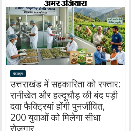
हर
खबर
।
सच्ची
खबर
।
सबकी
खबर
देहरादून
उत्तराखंड में सहकारिता को रफ्तार:
रानीखेत और हल्दूचौड़ की बंद पड़ी
दवा फैक्ट्रियां होंगी पुनर्जीवित,
200 युवाओं को मिलेगा सीधा
रोजगार