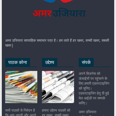
अमर उजियारा साप्ताहिक समाचार पत्र है। हम लाते हैं हर खबर, सच्ची खबर, सबकी
खबर|
पाठक कोना
उद्देश्य
संपर्क
अपने बिज़नेस को
ऊंचाईयों पर पहुंचाने के
लिए हमारी एडवरटाइजिंग
को चुनिए।
एडवरटाइजिंग हेतु दी हुई
मेल आईडी पर सम्पर्क
करिए।
सभी पाठकों से निवेदन है
हमारा उद्देश्य पाठकों को
अमर उजियारा
कि आप अपनी और अपने
हर खबर, सच्ची खबर