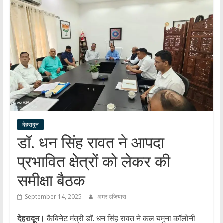
हर
खबर
।
सच्ची
खबर
।
सबकी
खबर
देहरादून
डॉ. धन सिंह रावत ने आपदा
प्रभावित क्षेत्रों को लेकर की
समीक्षा बैठक
September 14, 2025
अमर उजियारा
देहरादून।
कैबिनेट मंत्री डॉ. धन सिंह रावत ने कल यमुना कॉलोनी