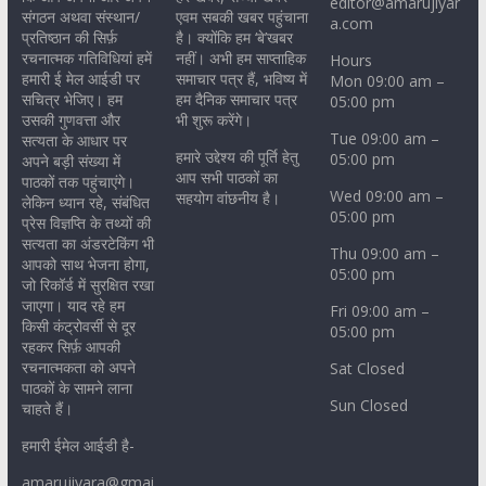
editor@amarujiyar
संगठन अथवा संस्थान/
एवम सबकी खबर पहुंचाना
a.com
प्रतिष्ठान की सिर्फ़
है। क्योंकि हम ‘बे’खबर
रचनात्मक गतिविधियां हमें
नहीं। अभी हम साप्ताहिक
Hours
हमारी ई मेल आईडी पर
समाचार पत्र हैं, भविष्य में
Mon 09:00 am –
सचित्र भेजिए। हम
हम दैनिक समाचार पत्र
05:00 pm
उसकी गुणवत्ता और
भी शुरू करेंगे।
Tue 09:00 am –
सत्यता के आधार पर
हमारे उद्देश्य की पूर्ति हेतु
05:00 pm
अपने बड़ी संख्या में
आप सभी पाठकों का
पाठकों तक पहुंचाएंगे।
Wed 09:00 am –
सहयोग वांछनीय है।
लेकिन ध्यान रहे, संबंधित
05:00 pm
प्रेस विज्ञप्ति के तथ्यों की
सत्यता का अंडरटेकिंग भी
Thu 09:00 am –
आपको साथ भेजना होगा,
05:00 pm
जो रिकॉर्ड में सुरक्षित रखा
जाएगा। याद रहे हम
Fri 09:00 am –
किसी कंट्रोवर्सी से दूर
05:00 pm
रहकर सिर्फ़ आपकी
रचनात्मकता को अपने
Sat Closed
पाठकों के सामने लाना
Sun Closed
चाहते हैं।
हमारी ईमेल आईडी है-
amarujiyara@gmai