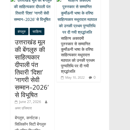
n
बंगलुरु
साहित्य
साहित्य अकादमी
उत्तराखंड मूल
पुरुस्कार से सम्मानित
की बेंगलुरु की
कुमाँऊनी भाषा के वरिष्ठ
साहित्यकार मथुरादत्त
साहित्यकार
मठपाल को उनकी प्रथम
दीपाली पंत
पुण्यतिथि पर दी गयी
तिवारी ‘दिशा’
श्रद्धांजलि
0
‘नागरी सेवी
May 10, 2022
सम्मान–2026’
से विभूषित
June 27, 2026
अमर उजियारा
बेंगलुरु, कर्नाटक।
सिलिकॉन सिटी बेंगलुरु