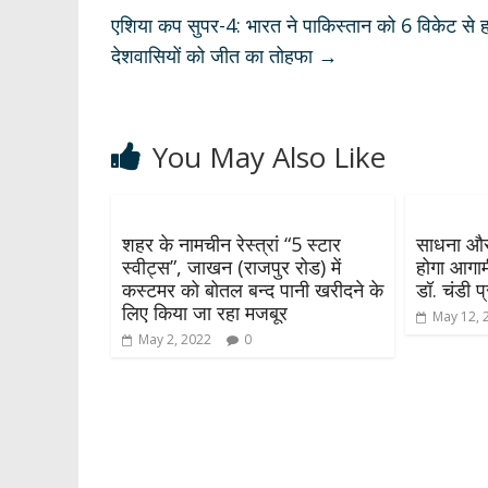
p
k
एशिया कप सुपर-4: भारत ने पाकिस्तान को 6 विकेट से हरा
देशवासियों को जीत का तोहफा
→
You May Also Like
शहर के नामचीन रेस्त्रां “5 स्टार
साधना और 
स्वीट्स”, जाखन (राजपुर रोड) में
होगा आगामी
कस्टमर को बोतल बन्द पानी खरीदने के
डॉ. चंडी 
लिए किया जा रहा मजबूर
May 12, 
May 2, 2022
0