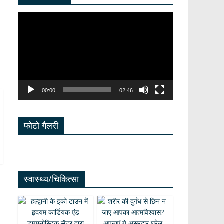
Video
Player
00:00
02:46
फोटो गैलरी
स्वास्थ्य/चिकित्सा