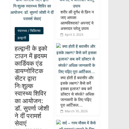
शरीर की दुर्गंध से छिन न
जाए आपका
आत्मविश्वास? अपनाएं ये
असरदार घरेलू उपाय
स्वास्थ्य / चिकित्सा
April 3, 2026
हल्द्वानी
हल्द्वानी के इको
टाउन में हृदयम
कार्डियक एंड
डायग्नोस्टिक
सेंटर द्वारा
क्या होती है बवासीर और
इसके लक्षण? कैसे करें
निःशुल्क
इसका इलाज? कब करें
स्वास्थ्य शिविर
डॉक्टर से संपर्क? अधिक
का आयोजन:
जानकारी के लिए पढ़िए
पूरा आर्टिकल….
डॉ. सुपर्णा जोशी
March 10, 2026
ने दीं परामर्श
सेवाएं