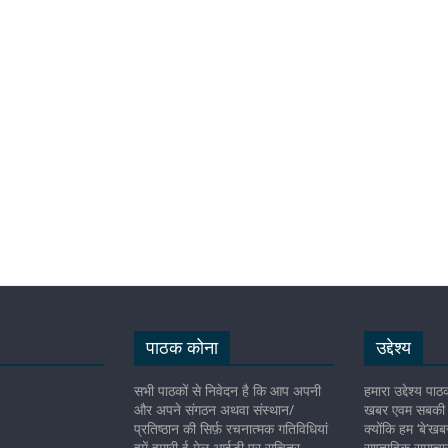
पाठक कोना
उद्देश्य
सभी पाठकों से निवेदन है कि आप अपनी
हमारा उद्देश्य प
और अपने संगठन अथवा संस्थान/
खबर एवम सबकी ख
प्रतिष्ठान की सिर्फ़ रचनात्मक गतिविधियां
क्योंकि हम ‘बे’ख
हमें हमारी ई मेल आईडी पर सचित्र
साप्ताहिक समाचार 