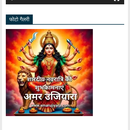
फोटो गैलरी