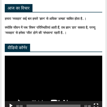
आज का विचार
हमारा ‘व्यवहार’ कई बार हमारे ‘ज्ञान’ से अधिक ‘अच्छा’ साबित होता है..।
क्योकि जीवन में जब ‘विषम’ परिस्थितियां आती हैं,
तब ज्ञान ‘हार’ सकता है,
परन्तु
‘व्यवहार’ से हमेशा ‘जीत’ होने की ‘संभावना’ रहती है..।
वीडियो कॉर्नर
Video
Player
00:00
02:46