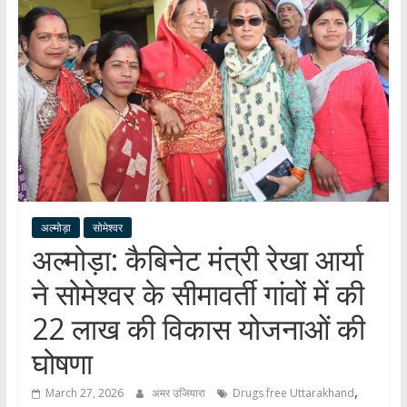
हर
खबर
।
सच्ची
खबर
।
सबकी
खबर
अल्मोड़ा
सोमेश्वर
अल्मोड़ा: कैबिनेट मंत्री रेखा आर्या
ने सोमेश्वर के सीमावर्ती गांवों में की
22 लाख की विकास योजनाओं की
घोषणा
,
March 27, 2026
अमर उजियारा
Drugs free Uttarakhand