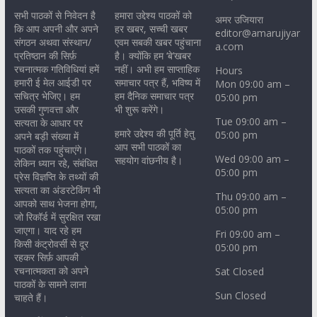
सभी पाठकों से निवेदन है
हमारा उद्देश्य पाठकों को
अमर उजियारा
कि आप अपनी और अपने
हर खबर, सच्ची खबर
editor@amarujiyar
संगठन अथवा संस्थान/
एवम सबकी खबर पहुंचाना
a.com
प्रतिष्ठान की सिर्फ़
है। क्योंकि हम ‘बे’खबर
रचनात्मक गतिविधियां हमें
नहीं। अभी हम साप्ताहिक
Hours
हमारी ई मेल आईडी पर
समाचार पत्र हैं, भविष्य में
Mon 09:00 am –
सचित्र भेजिए। हम
हम दैनिक समाचार पत्र
05:00 pm
उसकी गुणवत्ता और
भी शुरू करेंगे।
Tue 09:00 am –
सत्यता के आधार पर
हमारे उद्देश्य की पूर्ति हेतु
05:00 pm
अपने बड़ी संख्या में
आप सभी पाठकों का
पाठकों तक पहुंचाएंगे।
Wed 09:00 am –
सहयोग वांछनीय है।
लेकिन ध्यान रहे, संबंधित
05:00 pm
प्रेस विज्ञप्ति के तथ्यों की
सत्यता का अंडरटेकिंग भी
Thu 09:00 am –
आपको साथ भेजना होगा,
05:00 pm
जो रिकॉर्ड में सुरक्षित रखा
जाएगा। याद रहे हम
Fri 09:00 am –
किसी कंट्रोवर्सी से दूर
05:00 pm
रहकर सिर्फ़ आपकी
रचनात्मकता को अपने
Sat Closed
पाठकों के सामने लाना
Sun Closed
चाहते हैं।