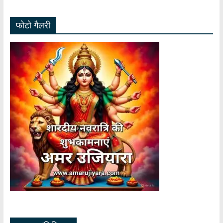
फोटो गैलरी