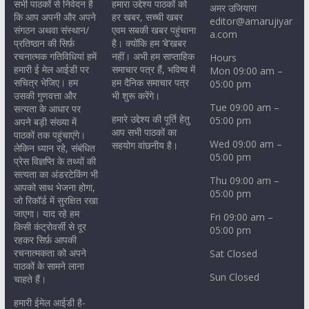
सभी पाठकों से निवेदन है
हमारा उद्देश्य पाठकों को
अमर उजियारा
कि आप अपनी और अपने
हर खबर, सच्ची खबर
editor@amarujiyar
संगठन अथवा संस्थान/
एवम सबकी खबर पहुंचाना
a.com
प्रतिष्ठान की सिर्फ़
है। क्योंकि हम ‘बे’खबर
रचनात्मक गतिविधियां हमें
नहीं। अभी हम साप्ताहिक
Hours
हमारी ई मेल आईडी पर
समाचार पत्र हैं, भविष्य में
Mon 09:00 am –
सचित्र भेजिए। हम
हम दैनिक समाचार पत्र
05:00 pm
उसकी गुणवत्ता और
भी शुरू करेंगे।
Tue 09:00 am –
सत्यता के आधार पर
हमारे उद्देश्य की पूर्ति हेतु
05:00 pm
अपने बड़ी संख्या में
आप सभी पाठकों का
पाठकों तक पहुंचाएंगे।
Wed 09:00 am –
सहयोग वांछनीय है।
लेकिन ध्यान रहे, संबंधित
05:00 pm
प्रेस विज्ञप्ति के तथ्यों की
सत्यता का अंडरटेकिंग भी
Thu 09:00 am –
आपको साथ भेजना होगा,
05:00 pm
जो रिकॉर्ड में सुरक्षित रखा
जाएगा। याद रहे हम
Fri 09:00 am –
किसी कंट्रोवर्सी से दूर
05:00 pm
रहकर सिर्फ़ आपकी
रचनात्मकता को अपने
Sat Closed
पाठकों के सामने लाना
Sun Closed
चाहते हैं।
हमारी ईमेल आईडी है-