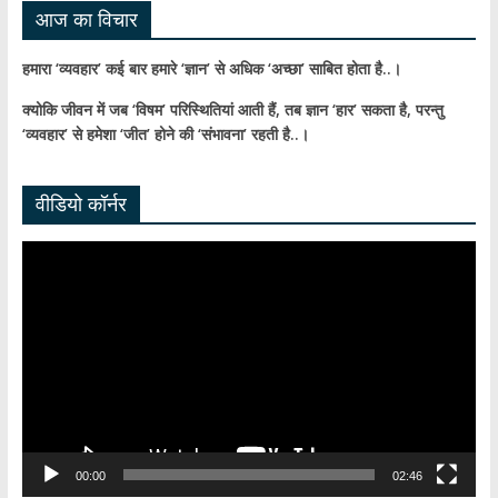
आज का विचार
हमारा ‘व्यवहार’ कई बार हमारे ‘ज्ञान’ से अधिक ‘अच्छा’ साबित होता है..।
क्योकि जीवन में जब ‘विषम’ परिस्थितियां आती हैं,
तब ज्ञान ‘हार’ सकता है,
परन्तु
‘व्यवहार’ से हमेशा ‘जीत’ होने की ‘संभावना’ रहती है..।
वीडियो कॉर्नर
Video
Player
00:00
02:46