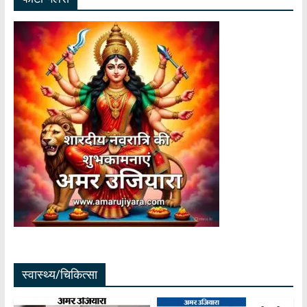
स्वास्थ्य/चिकित्सा