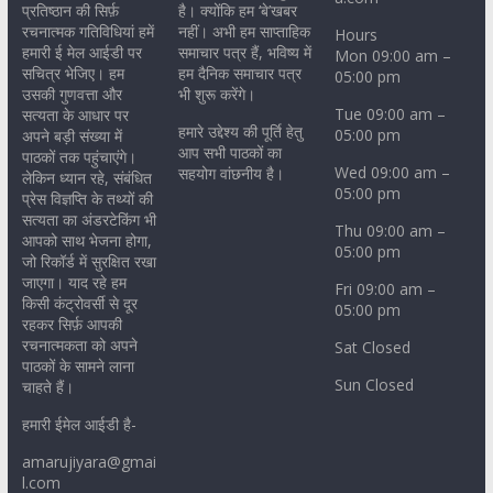
प्रतिष्ठान की सिर्फ़
है। क्योंकि हम ‘बे’खबर
रचनात्मक गतिविधियां हमें
नहीं। अभी हम साप्ताहिक
Hours
हमारी ई मेल आईडी पर
समाचार पत्र हैं, भविष्य में
Mon 09:00 am –
सचित्र भेजिए। हम
हम दैनिक समाचार पत्र
05:00 pm
उसकी गुणवत्ता और
भी शुरू करेंगे।
Tue 09:00 am –
सत्यता के आधार पर
हमारे उद्देश्य की पूर्ति हेतु
05:00 pm
अपने बड़ी संख्या में
आप सभी पाठकों का
पाठकों तक पहुंचाएंगे।
Wed 09:00 am –
सहयोग वांछनीय है।
लेकिन ध्यान रहे, संबंधित
05:00 pm
प्रेस विज्ञप्ति के तथ्यों की
सत्यता का अंडरटेकिंग भी
Thu 09:00 am –
आपको साथ भेजना होगा,
05:00 pm
जो रिकॉर्ड में सुरक्षित रखा
जाएगा। याद रहे हम
Fri 09:00 am –
किसी कंट्रोवर्सी से दूर
05:00 pm
रहकर सिर्फ़ आपकी
रचनात्मकता को अपने
Sat Closed
पाठकों के सामने लाना
Sun Closed
चाहते हैं।
हमारी ईमेल आईडी है-
amarujiyara@gmai
l.com