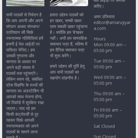
मेल आईडी पर सम्पर्क
करिए।
सभी पाठकों से निवेदन है
हमारा उद्देश्य पाठकों को
अमर उजियारा
कि आप अपनी और अपने
हर खबर, सच्ची खबर
editor@amarujiyar
संगठन अथवा संस्थान/
एवम सबकी खबर पहुंचाना
a.com
प्रतिष्ठान की सिर्फ़
है। क्योंकि हम ‘बे’खबर
रचनात्मक गतिविधियां हमें
नहीं। अभी हम साप्ताहिक
Hours
हमारी ई मेल आईडी पर
समाचार पत्र हैं, भविष्य में
Mon 09:00 am –
सचित्र भेजिए। हम
हम दैनिक समाचार पत्र
05:00 pm
उसकी गुणवत्ता और
भी शुरू करेंगे।
Tue 09:00 am –
सत्यता के आधार पर
हमारे उद्देश्य की पूर्ति हेतु
05:00 pm
अपने बड़ी संख्या में
आप सभी पाठकों का
पाठकों तक पहुंचाएंगे।
Wed 09:00 am –
सहयोग वांछनीय है।
लेकिन ध्यान रहे, संबंधित
05:00 pm
प्रेस विज्ञप्ति के तथ्यों की
सत्यता का अंडरटेकिंग भी
Thu 09:00 am –
आपको साथ भेजना होगा,
05:00 pm
जो रिकॉर्ड में सुरक्षित रखा
जाएगा। याद रहे हम
Fri 09:00 am –
किसी कंट्रोवर्सी से दूर
05:00 pm
रहकर सिर्फ़ आपकी
रचनात्मकता को अपने
Sat Closed
पाठकों के सामने लाना
Sun Closed
चाहते हैं।