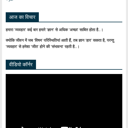
el
आज का विचार
हमारा ‘व्यवहार’ कई बार हमारे ‘ज्ञान’ से अधिक ‘अच्छा’ साबित होता है..।
क्योकि जीवन में जब ‘विषम’ परिस्थितियां आती हैं,
तब ज्ञान ‘हार’ सकता है,
परन्तु
‘व्यवहार’ से हमेशा ‘जीत’ होने की ‘संभावना’ रहती है..।
वीडियो कॉर्नर
Video
Player