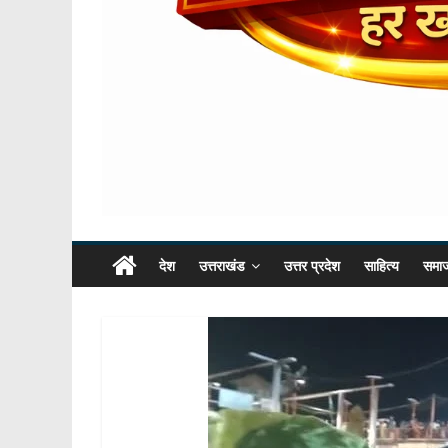
देश
उत्तराखंड
उत्तर प्रदेश
साहित्य
समा