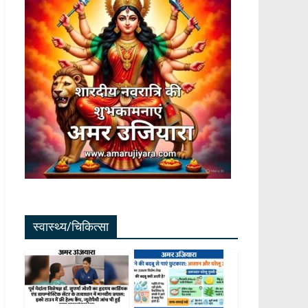
स्वास्थ्य/चिकित्सा