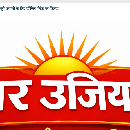
पूरी कहानी के लिए कीजिये लिंक पर क्लिक…
 विपक्ष की उम्मीदें: आचार्य डॉ. चंडी प्रसाद घिल्डियाल ‘दैवज्ञ’ ने बताया क्या कहते हैं ग्रह-नक्
धर्मेंद्र प्रधान ने अपने पद से दिया इस्तीफा
ी बदलेगी भूमिका; खेल मंत्री रेखा आर्या ने मांगे 30 जुलाई तक सुझाव
कार दीपाली पंत तिवारी ‘दिशा’ ‘नागरी सेवी सम्मान–2026’ से विभूषित