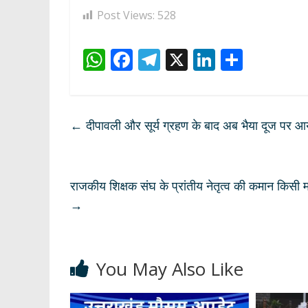
Post Views:
528
W
F
T
X
Li
S
h
ac
el
n
h
at
e
e
k
ar
s
b
gr
e
e
←
दीपावली और सूर्य ग्रहण के बाद अब भैया दूज पर आया
A
o
a
dI
p
o
m
n
p
k
राजकीय शिक्षक संघ के प्रांतीय नेतृत्व की कमान किसी म
→
You May Also Like