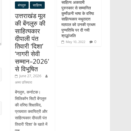
साहित्य अकादमी
बंगलुरु
साहित्य
पुरुस्कार से सम्मानित
कुमाँऊनी भाषा के वरिष्ठ
उत्तराखंड मूल
साहित्यकार मथुरादत्त
की बेंगलुरु की
मठपाल को उनकी प्रथम
साहित्यकार
पुण्यतिथि पर दी गयी
श्रद्धांजलि
दीपाली पंत
0
May 10, 2022
तिवारी ‘दिशा’
‘नागरी सेवी
सम्मान–2026’
से विभूषित
June 27, 2026
अमर उजियारा
बेंगलुरु, कर्नाटक।
सिलिकॉन सिटी बेंगलुरु
की वरिष्ठ शिक्षाविद,
प्रख्यात कवयित्री और
साहित्यकार दीपाली पंत
तिवारी ‘दिशा’ के खाते में
एक