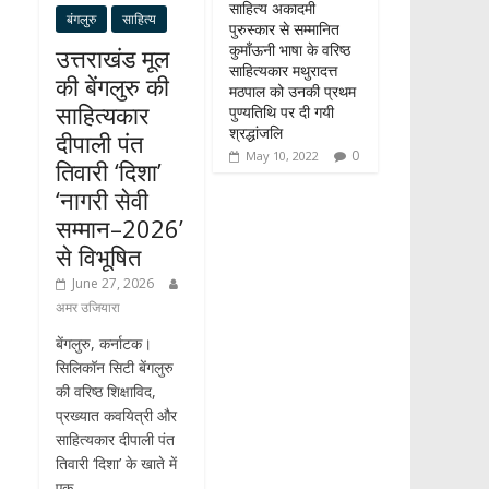
साहित्य अकादमी
बंगलुरु
साहित्य
पुरुस्कार से सम्मानित
कुमाँऊनी भाषा के वरिष्ठ
उत्तराखंड मूल
साहित्यकार मथुरादत्त
की बेंगलुरु की
मठपाल को उनकी प्रथम
साहित्यकार
पुण्यतिथि पर दी गयी
श्रद्धांजलि
दीपाली पंत
0
May 10, 2022
तिवारी ‘दिशा’
‘नागरी सेवी
सम्मान–2026’
से विभूषित
June 27, 2026
अमर उजियारा
बेंगलुरु, कर्नाटक।
सिलिकॉन सिटी बेंगलुरु
की वरिष्ठ शिक्षाविद,
प्रख्यात कवयित्री और
साहित्यकार दीपाली पंत
तिवारी ‘दिशा’ के खाते में
एक