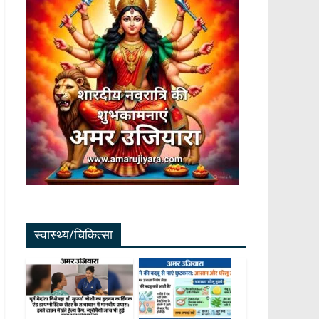
स्वास्थ्य/चिकित्सा