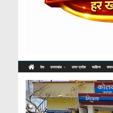
देश
उत्तराखंड
उत्तर प्रदेश
साहित्य
समा