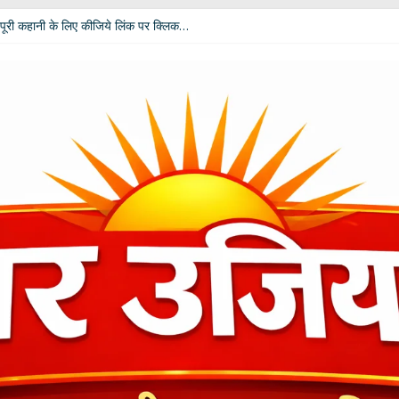
पूरी कहानी के लिए कीजिये लिंक पर क्लिक…
 विपक्ष की उम्मीदें: आचार्य डॉ. चंडी प्रसाद घिल्डियाल ‘दैवज्ञ’ ने बताया क्या कहते हैं ग्रह-नक्
धर्मेंद्र प्रधान ने अपने पद से दिया इस्तीफा
ी बदलेगी भूमिका; खेल मंत्री रेखा आर्या ने मांगे 30 जुलाई तक सुझाव
कार दीपाली पंत तिवारी ‘दिशा’ ‘नागरी सेवी सम्मान–2026’ से विभूषित