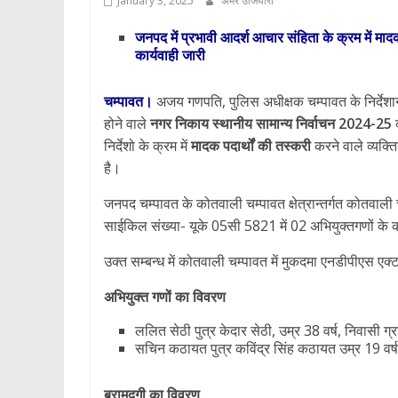
January 3, 2025
अमर उजियारा
जनपद में प्रभावी आदर्श आचार संहिता के क्रम में मादक
कार्यवाही जारी
चम्पावत।
अजय गणपति, पुलिस अधीक्षक चम्पावत के निर्देशानु
होने वाले
नगर निकाय स्थानीय सामान्य निर्वाचन 2024-25
क
निर्देशो के क्रम में
मादक पदार्थों की तस्करी
करने वाले व्यक्ति
है।
जनपद चम्पावत के कोतवाली चम्पावत क्षेत्रान्तर्गत कोतवाल
साईकिल संख्या- यूके 05सी 5821 में 02 अभियुक्तगणों के क
उक्त सम्बन्ध में कोतवाली चम्पावत में मुकदमा एनडीपीएस ए
अभियुक्त गणों का विवरण
ललित सेठी पुत्र केदार सेठी, उम्र 38 वर्ष, निवासी 
सचिन कठायत पुत्र कविंद्र सिंह कठायत उम्र 19 वर्ष 
बरामदगी का विवरण