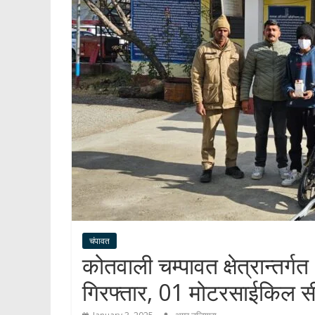
चंपावत
कोतवाली चम्पावत क्षेत्रान्तर्
गिरफ्तार, 01 मोटरसाईकिल 