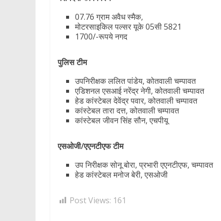
07.76 ग्राम अवैध स्मैक,
मोटरसाइकिल पल्सर यूके 05सी 5821
1700/-रूपये नगद
पुलिस टीम
उपनिरीक्षक ललित पांडेय, कोतवाली चम्पावत
एडिशनल एसआई नरेंद्र नेगी, कोतवाली चम्पावत
हेड कांस्टेबल देवेंद्र पवार, कोतवाली चम्पावत
कांस्टेबल तारा दत्त, कोतवाली चम्पावत
कांस्टेबल जीवन सिंह सौन, एचपीयू
एसओजी/एएनटीएफ टीम
उप निरीक्षक सोनू बोरा, प्रभारी एएनटीएफ, चम्पावत
हेड कांस्टेबल मनोज बेरी, एसओजी
Post Views:
161