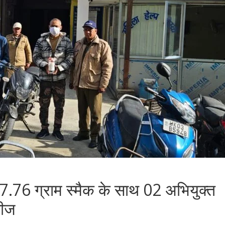
गत 7.76 ग्राम स्मैक के साथ 02 अभियुक्त
सीज