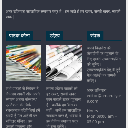
अमर उजियारा साप्ताहिक समाचार पत्र है। हम लाते हैं हर खबर, सच्ची खबर, सबकी
खबर|
पाठक कोना
उद्देश्य
संपर्क
अपने बिज़नेस को
ऊंचाईयों पर पहुंचाने के
लिए हमारी एडवरटाइजिंग
को चुनिए।
एडवरटाइजिंग हेतु दी हुई
मेल आईडी पर सम्पर्क
करिए।
सभी पाठकों से निवेदन है
हमारा उद्देश्य पाठकों को
अमर उजियारा
कि आप अपनी और अपने
हर खबर, सच्ची खबर
editor@amarujiyar
संगठन अथवा संस्थान/
एवम सबकी खबर पहुंचाना
a.com
प्रतिष्ठान की सिर्फ़
है। क्योंकि हम ‘बे’खबर
रचनात्मक गतिविधियां हमें
नहीं। अभी हम साप्ताहिक
Hours
हमारी ई मेल आईडी पर
समाचार पत्र हैं, भविष्य में
Mon 09:00 am –
सचित्र भेजिए। हम
हम दैनिक समाचार पत्र
05:00 pm
उसकी गुणवत्ता और
भी शुरू करेंगे।