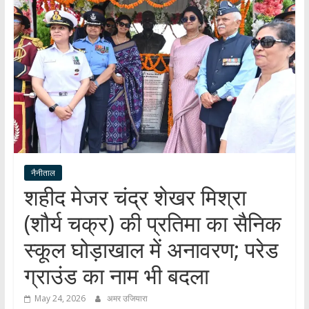
हर
खबर
।
सच्ची
खबर
।
सबकी
खबर
नैनीताल
शहीद मेजर चंद्र शेखर मिश्रा
(शौर्य चक्र) की प्रतिमा का सैनिक
स्कूल घोड़ाखाल में अनावरण; परेड
ग्राउंड का नाम भी बदला
May 24, 2026
अमर उजियारा