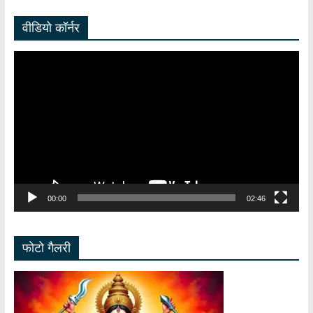
वीडियो कॉर्नर
Video
Player
00:00
02:46
फोटो गैलरी