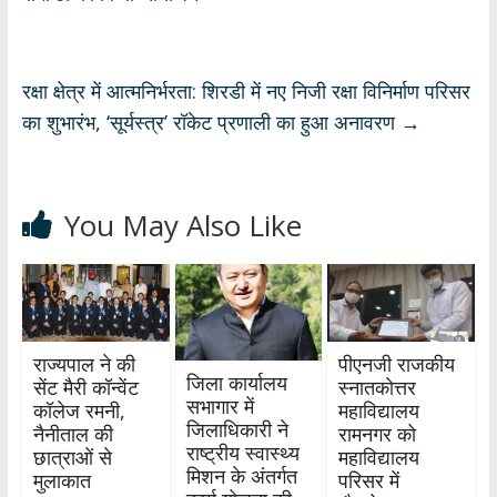
p
o
m
n
p
k
रक्षा क्षेत्र में आत्मनिर्भरता: शिरडी में नए निजी रक्षा विनिर्माण परिसर
का शुभारंभ, ‘सूर्यस्त्र’ रॉकेट प्रणाली का हुआ अनावरण
→
You May Also Like
राज्यपाल ने की
पीएनजी राजकीय
जिला कार्यालय
सेंट मैरी कॉन्वेंट
स्नातकोत्तर
सभागार में
कॉलेज रमनी,
महाविद्यालय
जिलाधिकारी ने
नैनीताल की
रामनगर को
राष्ट्रीय स्वास्थ्य
छात्राओं से
महाविद्यालय
मिशन के अंतर्गत
मुलाकात
परिसर में