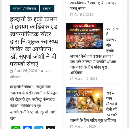
आत्मविश्वास? अपनाएं ये असरदार
घरेलू उपाय
स्वास्थ्य / चिकित्सा
हल्द्वानी
April 3, 2026
हल्द्वानी के इको टाउन
में हृदयम कार्डियक एंड
क्या होती
डायग्नोस्टिक सेंटर
है
बवासीर
द्वारा निःशुल्क स्वास्थ्य
और
शिविर का आयोजन:
इसके
डॉ. सुपर्णा जोशी ने दीं
लक्षण? कैसे करें इसका इलाज?
कब करें डॉक्टर से संपर्क? अधिक
परामर्श सेवाएं
जानकारी के लिए पढ़िए पूरा
April 26, 2026
अमर
आर्टिकल….
उजियारा
March 10, 2026
हल्द्वानी/नैनीताल। सामुदायिक
सर्द –
स्वास्थ्य के प्रति अपनी प्रतिबद्धता
गरम
को दोहराते हुए, प्रसिद्ध कंसल्टेंट
मौसम में
फैमिली फिजिशियन एवं
कैसे रहें
डायबिटोलॉजिस्ट डॉ. सुपर्णा जोशी
स्वस्थ?
द्वारा
जानने के लिए पढ़िए पूरा आर्टिकल
March 1, 2026