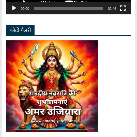
00:00
02:46
फोटो गैलरी