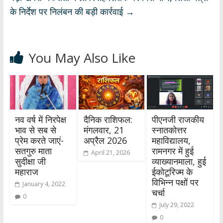
के निर्देश पर निलंबन की बड़ी कार्रवाई
→
You May Also Like
नव वर्ष में निरपेक्ष
दैनिक राशिफल:
पीएनजी राजकीय
भाव से सब से
मंगलवार, 21
स्नातकोत्तर
प्रेम करते जाएं-
अप्रैल 2026
महाविद्यालय,
सतगुरु माता
रामनगर में हुई
April 21, 2026
सुदीक्षा जी
व्याख्यानमाला, हुई
महाराज
ईकोटूरिज्म के
विभिन्न पक्षों पर
January 4, 2022
चर्चा
0
July 29, 2022
0