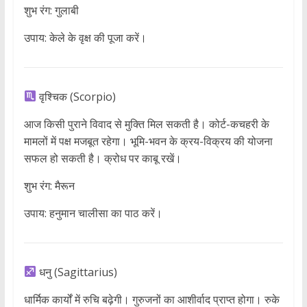
शुभ रंग: गुलाबी
उपाय: केले के वृक्ष की पूजा करें।
वृश्चिक (Scorpio)
आज किसी पुराने विवाद से मुक्ति मिल सकती है। कोर्ट-कचहरी के
मामलों में पक्ष मजबूत रहेगा। भूमि-भवन के क्रय-विक्रय की योजना
सफल हो सकती है। क्रोध पर काबू रखें।
शुभ रंग: मैरून
उपाय: हनुमान चालीसा का पाठ करें।
धनु (Sagittarius)
धार्मिक कार्यों में रुचि बढ़ेगी। गुरुजनों का आशीर्वाद प्राप्त होगा। रुके