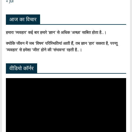
« Jul
el
आज का विचार
हमारा ‘व्यवहार’ कई बार हमारे ‘ज्ञान’ से अधिक ‘अच्छा’ साबित होता है..।
क्योकि जीवन में जब ‘विषम’ परिस्थितियां आती हैं,
तब ज्ञान ‘हार’ सकता है,
परन्तु
‘व्यवहार’ से हमेशा ‘जीत’ होने की ‘संभावना’ रहती है..।
वीडियो कॉर्नर
Video
Player