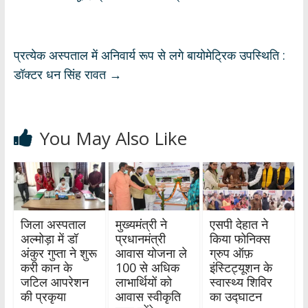
p
o
m
n
p
k
प्रत्येक अस्पताल में अनिवार्य रूप से लगे बायोमेट्रिक उपस्थिति :
डॉक्टर धन सिंह रावत
→
You May Also Like
जिला अस्पताल
मुख्यमंत्री ने
एसपी देहात ने
अल्मोड़ा में डॉ
प्रधानमंत्री
किया फोनिक्स
अंकुर गुप्ता ने शुरू
आवास योजना ले
ग्रुप ऑफ़
करी कान के
100 से अधिक
इंस्टिट्यूशन के
जटिल आपरेशन
लाभार्थियों को
स्वास्थ्य शिविर
की प्रकृया
आवास स्वीकृति
का उद्घाटन