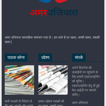
अमर उजियारा साप्ताहिक समाचार पत्र है। हम लाते हैं हर खबर, सच्ची खबर, सबकी
खबर|
पाठक कोना
उद्देश्य
संपर्क
अपने बिज़नेस को
ऊंचाईयों पर पहुंचाने के
लिए हमारी एडवरटाइजिंग
को चुनिए।
एडवरटाइजिंग हेतु दी हुई
मेल आईडी पर सम्पर्क
करिए।
सभी पाठकों से निवेदन है
हमारा उद्देश्य पाठकों को
अमर उजियारा
कि आप अपनी और अपने
हर खबर, सच्ची खबर