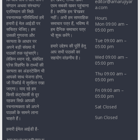
editor@amarujiyar
संगठन अथवा संस्थान/
एवम सबकी खबर पहुंचाना
a.com
प्रतिष्ठान की सिर्फ़
है। क्योंकि हम ‘बे’खबर
रचनात्मक गतिविधियां हमें
नहीं। अभी हम साप्ताहिक
Hours
हमारी ई मेल आईडी पर
समाचार पत्र हैं, भविष्य में
Mon 09:00 am –
सचित्र भेजिए। हम
हम दैनिक समाचार पत्र
05:00 pm
उसकी गुणवत्ता और
भी शुरू करेंगे।
Tue 09:00 am –
सत्यता के आधार पर
हमारे उद्देश्य की पूर्ति हेतु
05:00 pm
अपने बड़ी संख्या में
आप सभी पाठकों का
पाठकों तक पहुंचाएंगे।
Wed 09:00 am –
सहयोग वांछनीय है।
लेकिन ध्यान रहे, संबंधित
05:00 pm
प्रेस विज्ञप्ति के तथ्यों की
सत्यता का अंडरटेकिंग भी
Thu 09:00 am –
आपको साथ भेजना होगा,
05:00 pm
जो रिकॉर्ड में सुरक्षित रखा
जाएगा। याद रहे हम
Fri 09:00 am –
किसी कंट्रोवर्सी से दूर
05:00 pm
रहकर सिर्फ़ आपकी
रचनात्मकता को अपने
Sat Closed
पाठकों के सामने लाना
Sun Closed
चाहते हैं।
हमारी ईमेल आईडी है-
amarujiyara@gmai