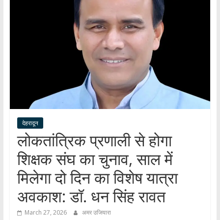
हर
खबर
।
सच्ची
खबर
।
सबकी
खबर
देहरादून
लोकतांत्रिक प्रणाली से होगा
शिक्षक संघ का चुनाव, साल में
मिलेगा दो दिन का विशेष यात्रा
अवकाश: डॉ. धन सिंह रावत
March 27, 2026
अमर उजियारा