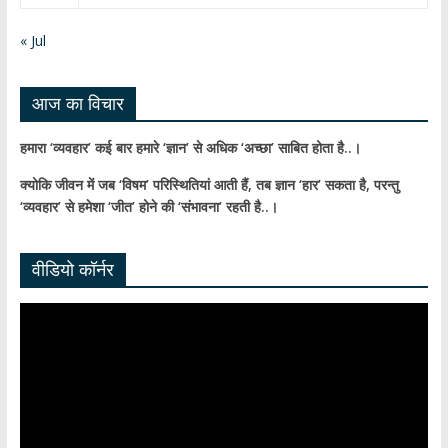
n
n
« Jul
el
आज का विचार
हमारा ‘व्यवहार’ कई बार हमारे ‘ज्ञान’ से अधिक ‘अच्छा’ साबित होता है..।
क्योकि जीवन में जब ‘विषम’ परिस्थितियां आती हैं,
तब ज्ञान ‘हार’ सकता है,
परन्तु
‘व्यवहार’ से हमेशा ‘जीत’ होने की ‘संभावना’ रहती है..।
वीडियो कॉर्नर
Video
Player