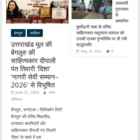
अकादमी
पुरुस्कार
से
सम्मानित
कुमाँऊनी भाषा के वरिष्ठ
साहित्यकार मथुरादत्त मठपाल को
बंगलुरु
साहित्य
उनकी प्रथम पुण्यतिथि पर दी गयी
उत्तराखंड मूल की
श्रद्धांजलि
बेंगलुरु की
0
May 10, 2022
साहित्यकार दीपाली
पंत तिवारी ‘दिशा’
‘नागरी सेवी सम्मान–
2026’ से विभूषित
June 27, 2026
अमर
उजियारा
बेंगलुरु, कर्नाटक। सिलिकॉन सिटी
बेंगलुरु की वरिष्ठ शिक्षाविद,
प्रख्यात कवयित्री और
साहित्यकार दीपाली पंत तिवारी
‘दिशा’ के खाते में एक