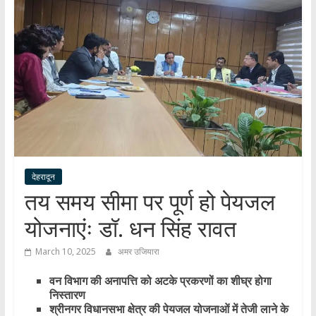
हर
खबर
।
सच्ची
खबर
।
सबकी
खबर
देहरादून
तय समय सीमा पर पूर्ण हो पेयजल
योजनाएंः डॉ. धन सिंह रावत
March 10, 2025
अमर उजियारा
वन विभाग की अनापत्ति को अटके प्रकरणों का शीघ्र होगा
निस्तारण
श्रीनगर विधानसभा क्षेत्र की पेयजल योजनाओं में तेजी लाने के