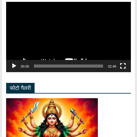
Video
Player
00:00
02:46
फोटो गैलरी