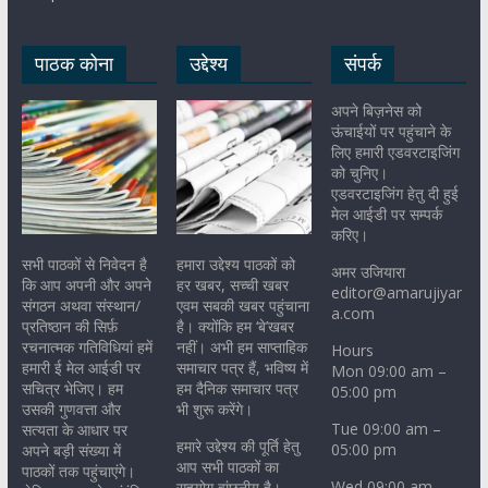
पाठक कोना
उद्देश्य
संपर्क
अपने बिज़नेस को
ऊंचाईयों पर पहुंचाने के
लिए हमारी एडवरटाइजिंग
को चुनिए।
एडवरटाइजिंग हेतु दी हुई
मेल आईडी पर सम्पर्क
करिए।
सभी पाठकों से निवेदन है
हमारा उद्देश्य पाठकों को
अमर उजियारा
कि आप अपनी और अपने
हर खबर, सच्ची खबर
editor@amarujiyar
संगठन अथवा संस्थान/
एवम सबकी खबर पहुंचाना
a.com
प्रतिष्ठान की सिर्फ़
है। क्योंकि हम ‘बे’खबर
रचनात्मक गतिविधियां हमें
नहीं। अभी हम साप्ताहिक
Hours
हमारी ई मेल आईडी पर
समाचार पत्र हैं, भविष्य में
Mon 09:00 am –
सचित्र भेजिए। हम
हम दैनिक समाचार पत्र
05:00 pm
उसकी गुणवत्ता और
भी शुरू करेंगे।
Tue 09:00 am –
सत्यता के आधार पर
हमारे उद्देश्य की पूर्ति हेतु
05:00 pm
अपने बड़ी संख्या में
आप सभी पाठकों का
पाठकों तक पहुंचाएंगे।
Wed 09:00 am –
सहयोग वांछनीय है।