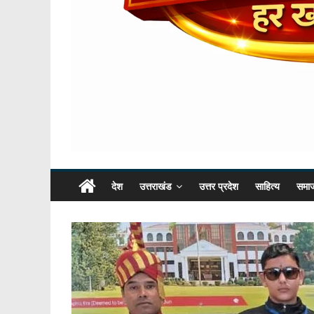
देश
उत्तराखंड
उत्तर प्रदेश
साहित्य
समा