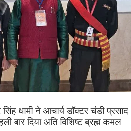
्कर सिंह धामी ने आचार्य डॉक्टर चंडी प्रसाद
 पहली बार दिया अति विशिष्ट ब्रह्म कमल