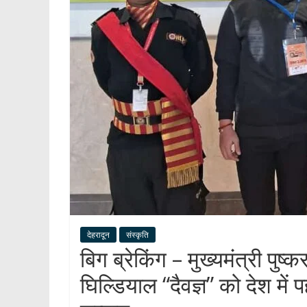
देहरादून
संस्कृति
बिग ब्रेकिंग – मुख्यमंत्री पुष
घिल्डियाल “दैवज्ञ” को देश में