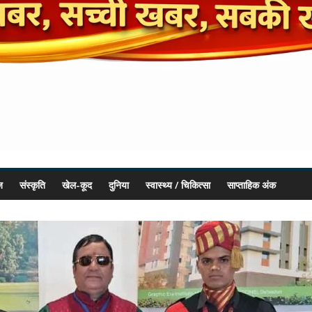
ज
संस्कृति
खेल-कूद
दुनिया
स्वास्थ्य / चिकित्सा
साप्ताहिक अंक