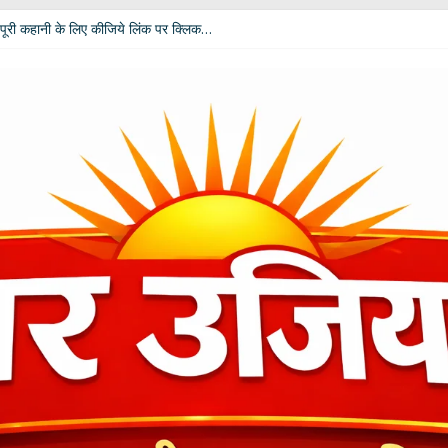
पूरी कहानी के लिए कीजिये लिंक पर क्लिक…
 विपक्ष की उम्मीदें: आचार्य डॉ. चंडी प्रसाद घिल्डियाल ‘दैवज्ञ’ ने बताया क्या कहते हैं ग्रह-नक्
धर्मेंद्र प्रधान ने अपने पद से दिया इस्तीफा
ी बदलेगी भूमिका; खेल मंत्री रेखा आर्या ने मांगे 30 जुलाई तक सुझाव
कार दीपाली पंत तिवारी ‘दिशा’ ‘नागरी सेवी सम्मान–2026’ से विभूषित