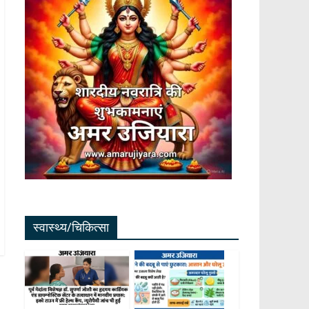
स्वास्थ्य/चिकित्सा