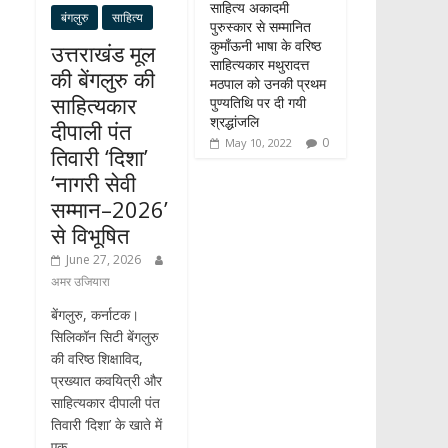
साहित्य अकादमी
बंगलुरु
साहित्य
पुरुस्कार से सम्मानित
कुमाँऊनी भाषा के वरिष्ठ
उत्तराखंड मूल
साहित्यकार मथुरादत्त
की बेंगलुरु की
मठपाल को उनकी प्रथम
साहित्यकार
पुण्यतिथि पर दी गयी
श्रद्धांजलि
दीपाली पंत
0
May 10, 2022
तिवारी ‘दिशा’
‘नागरी सेवी
सम्मान–2026’
से विभूषित
June 27, 2026
अमर उजियारा
बेंगलुरु, कर्नाटक।
सिलिकॉन सिटी बेंगलुरु
की वरिष्ठ शिक्षाविद,
प्रख्यात कवयित्री और
साहित्यकार दीपाली पंत
तिवारी ‘दिशा’ के खाते में
एक