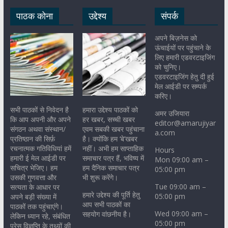
पाठक कोना
उद्देश्य
संपर्क
अपने बिज़नेस को
ऊंचाईयों पर पहुंचाने के
लिए हमारी एडवरटाइजिंग
को चुनिए।
एडवरटाइजिंग हेतु दी हुई
मेल आईडी पर सम्पर्क
करिए।
सभी पाठकों से निवेदन है
हमारा उद्देश्य पाठकों को
अमर उजियारा
कि आप अपनी और अपने
हर खबर, सच्ची खबर
editor@amarujiyar
संगठन अथवा संस्थान/
एवम सबकी खबर पहुंचाना
a.com
प्रतिष्ठान की सिर्फ़
है। क्योंकि हम ‘बे’खबर
रचनात्मक गतिविधियां हमें
नहीं। अभी हम साप्ताहिक
Hours
हमारी ई मेल आईडी पर
समाचार पत्र हैं, भविष्य में
Mon 09:00 am –
सचित्र भेजिए। हम
हम दैनिक समाचार पत्र
05:00 pm
उसकी गुणवत्ता और
भी शुरू करेंगे।
Tue 09:00 am –
सत्यता के आधार पर
हमारे उद्देश्य की पूर्ति हेतु
05:00 pm
अपने बड़ी संख्या में
आप सभी पाठकों का
पाठकों तक पहुंचाएंगे।
Wed 09:00 am –
सहयोग वांछनीय है।
लेकिन ध्यान रहे, संबंधित
05:00 pm
प्रेस विज्ञप्ति के तथ्यों की