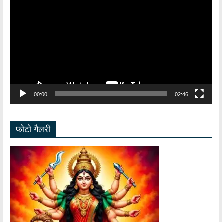
Player
00:00
02:46
फोटो गैलरी