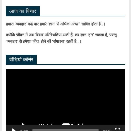
el
आज का विचार
हमारा ‘व्यवहार’ कई बार हमारे ‘ज्ञान’ से अधिक ‘अच्छा’ साबित होता है..।
क्योकि जीवन में जब ‘विषम’ परिस्थितियां आती हैं,
तब ज्ञान ‘हार’ सकता है,
परन्तु
‘व्यवहार’ से हमेशा ‘जीत’ होने की ‘संभावना’ रहती है..।
वीडियो कॉर्नर
Video
Player