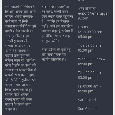
सभी पाठकों से निवेदन है
हमारा उद्देश्य पाठकों को
अमर उजियारा
कि आप अपनी और अपने
हर खबर, सच्ची खबर
editor@amarujiyar
संगठन अथवा संस्थान/
एवम सबकी खबर पहुंचाना
a.com
प्रतिष्ठान की सिर्फ़
है। क्योंकि हम ‘बे’खबर
रचनात्मक गतिविधियां हमें
नहीं। अभी हम साप्ताहिक
Hours
हमारी ई मेल आईडी पर
समाचार पत्र हैं, भविष्य में
Mon 09:00 am –
सचित्र भेजिए। हम
हम दैनिक समाचार पत्र
05:00 pm
उसकी गुणवत्ता और
भी शुरू करेंगे।
Tue 09:00 am –
सत्यता के आधार पर
हमारे उद्देश्य की पूर्ति हेतु
05:00 pm
अपने बड़ी संख्या में
आप सभी पाठकों का
पाठकों तक पहुंचाएंगे।
Wed 09:00 am –
सहयोग वांछनीय है।
लेकिन ध्यान रहे, संबंधित
05:00 pm
प्रेस विज्ञप्ति के तथ्यों की
सत्यता का अंडरटेकिंग भी
Thu 09:00 am –
आपको साथ भेजना होगा,
05:00 pm
जो रिकॉर्ड में सुरक्षित रखा
जाएगा। याद रहे हम
Fri 09:00 am –
किसी कंट्रोवर्सी से दूर
05:00 pm
रहकर सिर्फ़ आपकी
रचनात्मकता को अपने
Sat Closed
पाठकों के सामने लाना
Sun Closed
चाहते हैं।