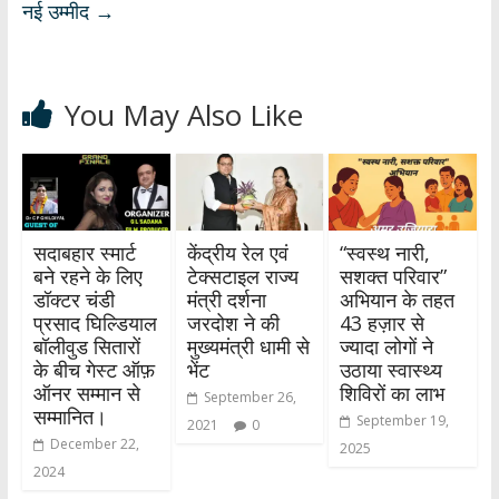
नई उम्मीद
→
You May Also Like
सदाबहार स्मार्ट
केंद्रीय रेल एवं
“स्वस्थ नारी,
बने रहने के लिए
टेक्सटाइल राज्य
सशक्त परिवार”
डॉक्टर चंडी
मंत्री दर्शना
अभियान के तहत
प्रसाद घिल्डियाल
जरदोश ने की
43 हज़ार से
बॉलीवुड सितारों
मुख्यमंत्री धामी से
ज्यादा लोगों ने
के बीच गेस्ट ऑफ़
भेंट
उठाया स्वास्थ्य
ऑनर सम्मान से
शिविरों का लाभ
September 26,
सम्मानित।
September 19,
2021
0
December 22,
2025
2024