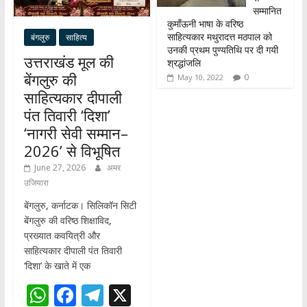
सम्मानित
कुमाँऊनी भाषा के वरिष्ठ
साहित्यकार मथुरादत्त मठपाल को
बंगलुरु
साहित्य
उनकी प्रथम पुण्यतिथि पर दी गयी
उत्तराखंड मूल की
श्रद्धांजलि
बेंगलुरु की
0
May 10, 2022
साहित्यकार दीपाली
पंत तिवारी ‘दिशा’
‘नागरी सेवी सम्मान–
2026’ से विभूषित
June 27, 2026
अमर
उजियारा
बेंगलुरु, कर्नाटक। सिलिकॉन सिटी
बेंगलुरु की वरिष्ठ शिक्षाविद,
प्रख्यात कवयित्री और
साहित्यकार दीपाली पंत तिवारी
‘दिशा’ के खाते में एक
W
F
T
X