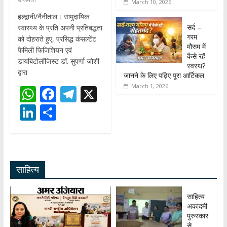
March 10, 2026
हल्द्वानी/नैनीताल। सामुदायिक
सर्द –
स्वास्थ्य के प्रति अपनी प्रतिबद्धता
गरम
को दोहराते हुए, प्रसिद्ध कंसल्टेंट
मौसम में
फैमिली फिजिशियन एवं
कैसे रहें
डायबिटोलॉजिस्ट डॉ. सुपर्णा जोशी
स्वस्थ?
द्वारा
जानने के लिए पढ़िए पूरा आर्टिकल
March 1, 2026
W
F
T
X
h
ac
el
Li
S
at
e
e
n
h
s
b
gr
k
ar
A
o
a
e
e
साहित्य
p
o
m
dI
p
k
n
साहित्य
अकादमी
पुरुस्कार
से