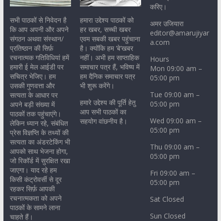
करिए।
सभी पाठकों से निवेदन है
हमारा उद्देश्य पाठकों को
अमर उजियारा
कि आप अपनी और अपने
हर खबर, सच्ची खबर
editor@amarujiyar
संगठन अथवा संस्थान/
एवम सबकी खबर पहुंचाना
a.com
प्रतिष्ठान की सिर्फ़
है। क्योंकि हम ‘बे’खबर
रचनात्मक गतिविधियां हमें
नहीं। अभी हम साप्ताहिक
Hours
हमारी ई मेल आईडी पर
समाचार पत्र हैं, भविष्य में
Mon 09:00 am –
सचित्र भेजिए। हम
हम दैनिक समाचार पत्र
05:00 pm
उसकी गुणवत्ता और
भी शुरू करेंगे।
Tue 09:00 am –
सत्यता के आधार पर
हमारे उद्देश्य की पूर्ति हेतु
05:00 pm
अपने बड़ी संख्या में
आप सभी पाठकों का
पाठकों तक पहुंचाएंगे।
Wed 09:00 am –
सहयोग वांछनीय है।
लेकिन ध्यान रहे, संबंधित
05:00 pm
प्रेस विज्ञप्ति के तथ्यों की
सत्यता का अंडरटेकिंग भी
Thu 09:00 am –
आपको साथ भेजना होगा,
05:00 pm
जो रिकॉर्ड में सुरक्षित रखा
जाएगा। याद रहे हम
Fri 09:00 am –
किसी कंट्रोवर्सी से दूर
05:00 pm
रहकर सिर्फ़ आपकी
रचनात्मकता को अपने
Sat Closed
पाठकों के सामने लाना
Sun Closed
चाहते हैं।