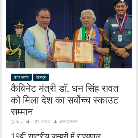
हर
खबर
।
सच्ची
खबर
।
सबकी
खबर
उत्तर प्रदेश
देहरादून
कैबिनेट मंत्री डॉ. धन सिंह रावत
को मिला देश का सर्वोच्च स्काउट
सम्मान
November 27, 2025
अमर उजियारा
19वीं राष्ट्रीय जम्बूरी में राज्यपाल