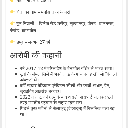
नाम – चयन अधिकारी
पिता का नाम – मनीसन्त अधिकारी
मूल निवासी – विलेज रोड श्रीपुर, सुल्तानपुर, पोस्ट- ढालग्राम,
जेसोर, बांग्लादेश
उम्र – लगभग 27 वर्ष
आरोपी की कहानी
वर्ष 2017-18 में बांग्लादेश के बेनापोल बॉर्डर से भारत आया।
यूपी के संभल ज़िले में अपने ताऊ के पास पनाह ली, जो “बंगाली
डॉक्टर” थे।
वहीं रहकर मेडिकल प्रैक्टिस सीखी और फर्जी आधार, पैन,
ड्राइविंग लाइसेंस बनवाए।
2022 में ताऊ की मृत्यु के बाद असली पासपोर्ट जलाकर पूरी
तरह भारतीय पहचान के सहारे रहने लगा।
पिछले कुछ महीनों से सेलाकुई (देहरादून) में क्लिनिक चला रहा
था।