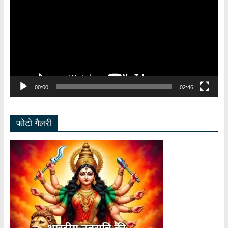
00:00
02:46
फोटो गैलरी