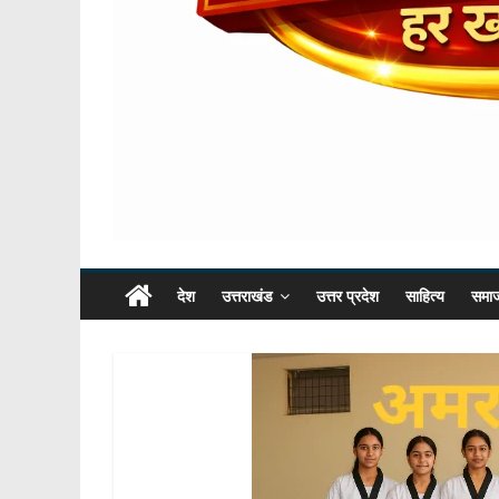
देश
उत्तराखंड
उत्तर प्रदेश
साहित्य
समा