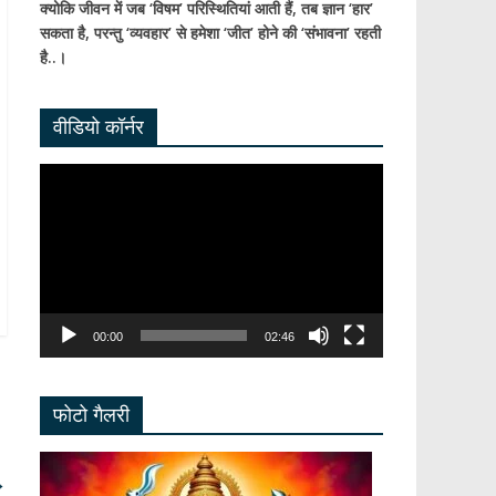
क्योकि जीवन में जब ‘विषम’ परिस्थितियां आती हैं,
तब ज्ञान ‘हार’
सकता है,
परन्तु ‘व्यवहार’ से हमेशा ‘जीत’ होने की ‘संभावना’ रहती
है..।
वीडियो कॉर्नर
Video
Player
00:00
02:46
फोटो गैलरी
→