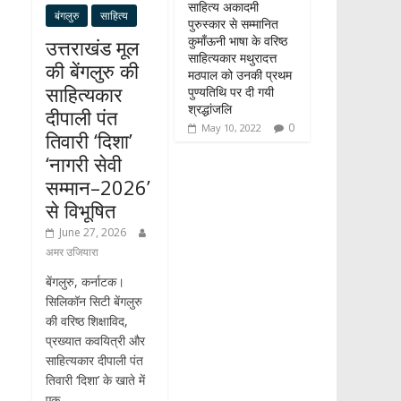
साहित्य अकादमी
बंगलुरु
साहित्य
पुरुस्कार से सम्मानित
कुमाँऊनी भाषा के वरिष्ठ
उत्तराखंड मूल
साहित्यकार मथुरादत्त
की बेंगलुरु की
मठपाल को उनकी प्रथम
साहित्यकार
पुण्यतिथि पर दी गयी
श्रद्धांजलि
दीपाली पंत
0
May 10, 2022
तिवारी ‘दिशा’
‘नागरी सेवी
सम्मान–2026’
से विभूषित
June 27, 2026
अमर उजियारा
बेंगलुरु, कर्नाटक।
सिलिकॉन सिटी बेंगलुरु
की वरिष्ठ शिक्षाविद,
प्रख्यात कवयित्री और
साहित्यकार दीपाली पंत
तिवारी ‘दिशा’ के खाते में
एक