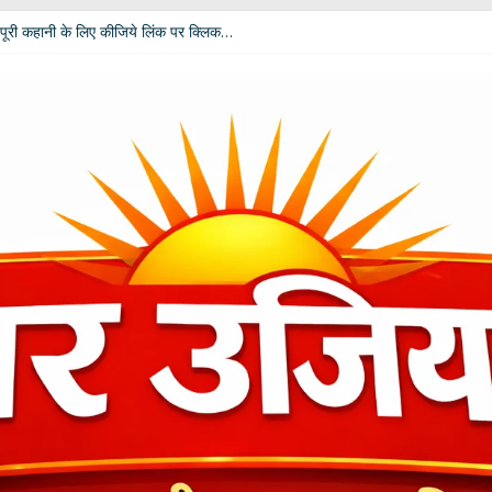
पूरी कहानी के लिए कीजिये लिंक पर क्लिक…
 विपक्ष की उम्मीदें: आचार्य डॉ. चंडी प्रसाद घिल्डियाल ‘दैवज्ञ’ ने बताया क्या कहते हैं ग्रह-नक्
धर्मेंद्र प्रधान ने अपने पद से दिया इस्तीफा
ी बदलेगी भूमिका; खेल मंत्री रेखा आर्या ने मांगे 30 जुलाई तक सुझाव
कार दीपाली पंत तिवारी ‘दिशा’ ‘नागरी सेवी सम्मान–2026’ से विभूषित