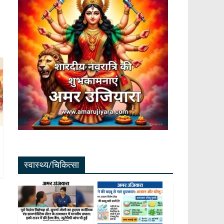
स्वास्थ्य/चिकित्सा