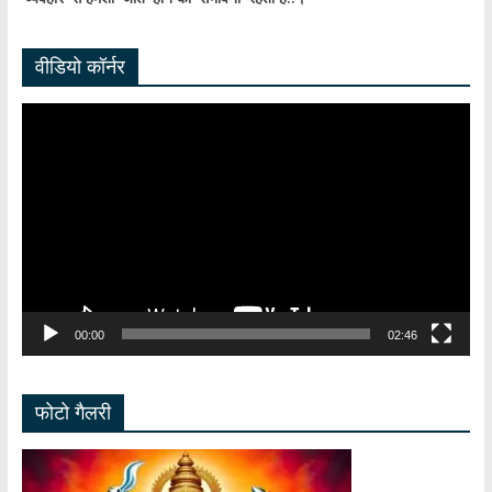
वीडियो कॉर्नर
Video
Player
00:00
02:46
फोटो गैलरी