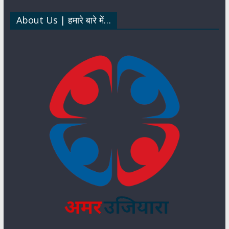
p
k
n
About Us | हमारे बारे में…