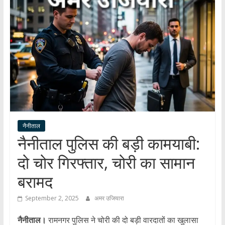
हर
खबर
।
सच्ची
खबर
।
सबकी
खबर
नैनीताल
नैनीताल पुलिस की बड़ी कामयाबी:
दो चोर गिरफ्तार, चोरी का सामान
बरामद
September 2, 2025
अमर उजियारा
नैनीताल।
रामनगर पुलिस ने चोरी की दो बड़ी वारदातों का खुलासा