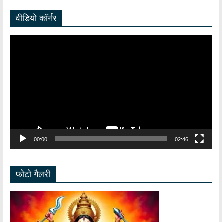
वीडियो कॉर्नर
Video
Player
00:00
02:46
फोटो गैलरी