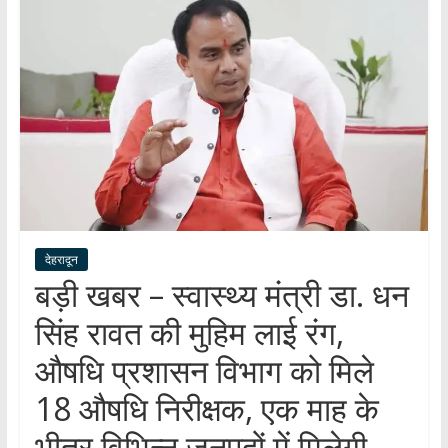
हर
खबर
।
सच्ची
खबर
।
सबकी
खबर
देहरादून
बड़ी खबर – स्वास्थ्य मंत्री डा. धन
सिंह रावत की मुहिम लाई रंग,
औषधि प्रशासन विभाग को मिले
18 औषधि निरीक्षक, एक माह के
भीतर विभिन्न जनपदों में मिलेगी