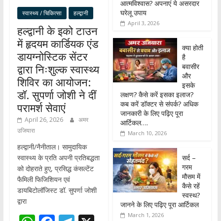
आत्मविश्वास? अपनाएं ये असरदार
घरेलू उपाय
स्वास्थ्य / चिकित्सा
हल्द्वानी
April 3, 2026
हल्द्वानी के इको टाउन
में हृदयम कार्डियक एंड
क्या होती
डायग्नोस्टिक सेंटर
है
बवासीर
द्वारा निःशुल्क स्वास्थ्य
और
शिविर का आयोजन:
इसके
डॉ. सुपर्णा जोशी ने दीं
लक्षण? कैसे करें इसका इलाज?
कब करें डॉक्टर से संपर्क? अधिक
परामर्श सेवाएं
जानकारी के लिए पढ़िए पूरा
April 26, 2026
अमर
आर्टिकल….
उजियारा
March 10, 2026
हल्द्वानी/नैनीताल। सामुदायिक
सर्द –
स्वास्थ्य के प्रति अपनी प्रतिबद्धता
गरम
को दोहराते हुए, प्रसिद्ध कंसल्टेंट
मौसम में
फैमिली फिजिशियन एवं
कैसे रहें
डायबिटोलॉजिस्ट डॉ. सुपर्णा जोशी
स्वस्थ?
द्वारा
जानने के लिए पढ़िए पूरा आर्टिकल
March 1, 2026