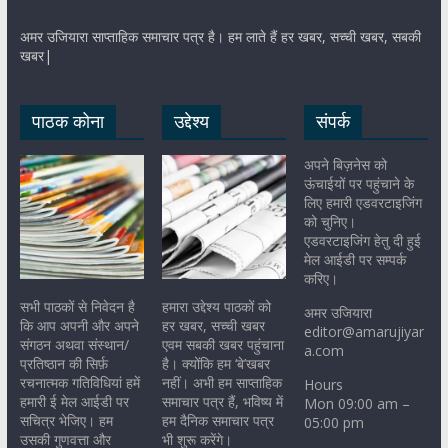
अमर उजियारा साप्ताहिक समाचार पत्र है। हम लाते हैं हर खबर, सच्ची खबर, सबकी
खबर|
पाठक कोना
उद्देश्य
संपर्क
अपने बिज़नेस को
ऊंचाईयों पर पहुंचाने के
लिए हमारी एडवरटाइजिंग
को चुनिए।
एडवरटाइजिंग हेतु दी हुई
मेल आईडी पर सम्पर्क
करिए।
सभी पाठकों से निवेदन है
हमारा उद्देश्य पाठकों को
अमर उजियारा
कि आप अपनी और अपने
हर खबर, सच्ची खबर
editor@amarujiyar
संगठन अथवा संस्थान/
एवम सबकी खबर पहुंचाना
a.com
प्रतिष्ठान की सिर्फ़
है। क्योंकि हम ‘बे’खबर
रचनात्मक गतिविधियां हमें
नहीं। अभी हम साप्ताहिक
Hours
हमारी ई मेल आईडी पर
समाचार पत्र हैं, भविष्य में
Mon 09:00 am –
सचित्र भेजिए। हम
हम दैनिक समाचार पत्र
05:00 pm
उसकी गुणवत्ता और
भी शुरू करेंगे।