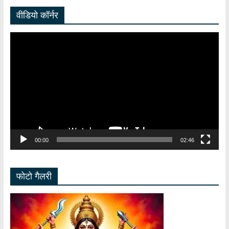
वीडियो कॉर्नर
Video
Player
00:00
02:46
फोटो गैलरी