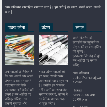
अमर उजियारा साप्ताहिक समाचार पत्र है। हम लाते हैं हर खबर, सच्ची खबर, सबकी
खबर|
पाठक कोना
उद्देश्य
संपर्क
अपने बिज़नेस को
ऊंचाईयों पर पहुंचाने के
लिए हमारी एडवरटाइजिंग
को चुनिए।
एडवरटाइजिंग हेतु दी हुई
मेल आईडी पर सम्पर्क
करिए।
सभी पाठकों से निवेदन है
हमारा उद्देश्य पाठकों को
अमर उजियारा
कि आप अपनी और अपने
हर खबर, सच्ची खबर
editor@amarujiyar
संगठन अथवा संस्थान/
एवम सबकी खबर पहुंचाना
a.com
प्रतिष्ठान की सिर्फ़
है। क्योंकि हम ‘बे’खबर
रचनात्मक गतिविधियां हमें
नहीं। अभी हम साप्ताहिक
Hours
हमारी ई मेल आईडी पर
समाचार पत्र हैं, भविष्य में
Mon 09:00 am –
सचित्र भेजिए। हम
हम दैनिक समाचार पत्र
05:00 pm
उसकी गुणवत्ता और
भी शुरू करेंगे।