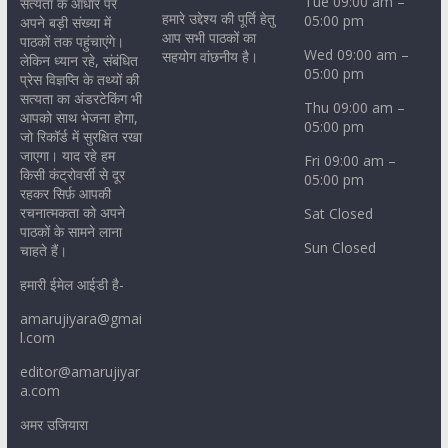
Tue 09:00 am –
सत्यता के आधार पर
हमारे उद्देश्य की पूर्ति हेतु
05:00 pm
अपने बड़ी संख्या में
आप सभी पाठकों का
पाठकों तक पहुंचाएंगे।
Wed 09:00 am –
सहयोग वांछनीय है।
लेकिन ध्यान रहे, संबंधित
05:00 pm
प्रेस विज्ञप्ति के तथ्यों की
सत्यता का अंडरटेकिंग भी
Thu 09:00 am –
आपको साथ भेजना होगा,
05:00 pm
जो रिकॉर्ड में सुरक्षित रखा
जाएगा। याद रहे हम
Fri 09:00 am –
किसी कंट्रोवर्सी से दूर
05:00 pm
रहकर सिर्फ़ आपकी
रचनात्मकता को अपने
Sat Closed
पाठकों के सामने लाना
Sun Closed
चाहते हैं।
हमारी ईमेल आईडी है-
amarujiyara@gmai
l.com
editor@amarujiyar
a.com
अमर उजियारा