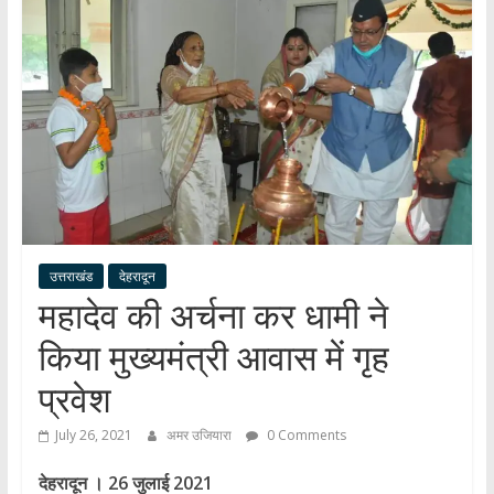
हर
खबर
।
सच्ची
खबर
।
सबकी
खबर
उत्तराखंड
देहरादून
महादेव की अर्चना कर धामी ने
किया मुख्यमंत्री आवास में गृह
प्रवेश
July 26, 2021
अमर उजियारा
0 Comments
देहरादून । 26 जुलाई 2021