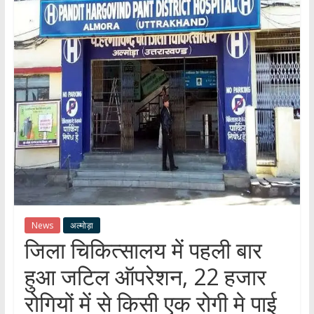
हर
खबर
।
सच्ची
खबर
।
सबकी
खबर
News
अल्मोड़ा
जिला चिकित्सालय में पहली बार
हुआ जटिल ऑपरेशन, 22 हजार
रोगियों में से किसी एक रोगी मे पाई