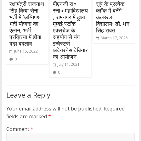
रक्षामंत्री राजनाथ
पीएनजी रा०
सूबे के प्रत्येक
सिंह किया सेना
स्ना० महाविद्यालय
ब्लॉक में बनेंगे
भर्ती में ‘अग्निपथ
, रामनगर में हुआ
कलस्टर
भर्ती योजना का
मुम्बई स्टॉक
विद्यालयः डॉ. धन
ऐलान, भर्ती
एक्सचेंज के
सिंह रावत
प्रक्रिया में होगा
सहयोग से यंग
March 17, 2025
बड़ा बदलाव
इन्वेस्टर्स
अवेयरनेस वेबिनार
June 15, 2022
का आयोजन
0
July 11, 2021
0
Leave a Reply
Your email address will not be published.
Required
fields are marked
*
Comment
*