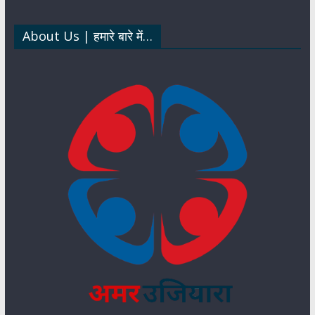
dI
p
k
n
About Us | हमारे बारे में…