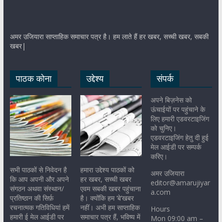
अमर उजियारा साप्ताहिक समाचार पत्र है। हम लाते हैं हर खबर, सच्ची खबर, सबकी
खबर|
पाठक कोना
उद्देश्य
संपर्क
अपने बिज़नेस को
ऊंचाईयों पर पहुंचाने के
लिए हमारी एडवरटाइजिंग
को चुनिए।
एडवरटाइजिंग हेतु दी हुई
मेल आईडी पर सम्पर्क
करिए।
सभी पाठकों से निवेदन है
हमारा उद्देश्य पाठकों को
अमर उजियारा
कि आप अपनी और अपने
हर खबर, सच्ची खबर
editor@amarujiyar
संगठन अथवा संस्थान/
एवम सबकी खबर पहुंचाना
a.com
प्रतिष्ठान की सिर्फ़
है। क्योंकि हम ‘बे’खबर
रचनात्मक गतिविधियां हमें
नहीं। अभी हम साप्ताहिक
Hours
हमारी ई मेल आईडी पर
समाचार पत्र हैं, भविष्य में
Mon 09:00 am –