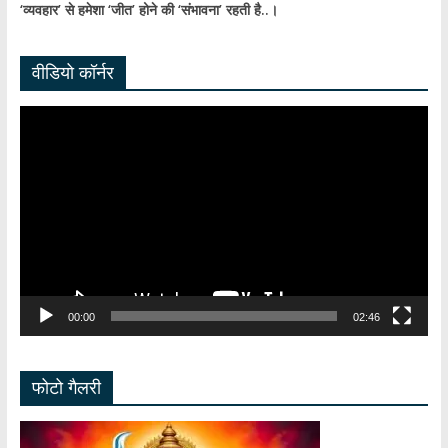
‘व्यवहार’ से हमेशा ‘जीत’ होने की ‘संभावना’ रहती है..।
वीडियो कॉर्नर
Video
Player
00:00
02:46
फोटो गैलरी