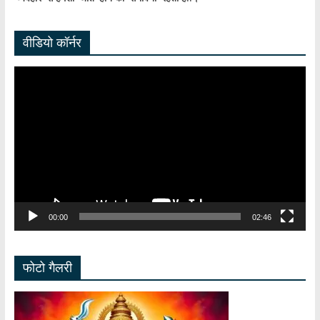
वीडियो कॉर्नर
Video
Player
00:00
02:46
फोटो गैलरी