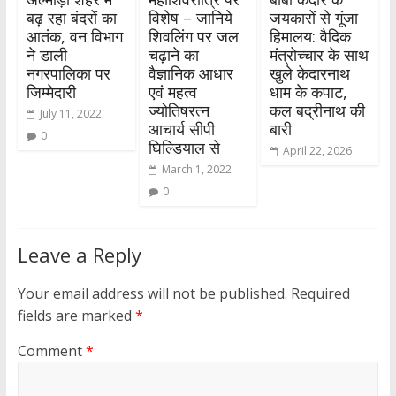
बढ़ रहा बंदरों का
विशेष – जानिये
जयकारों से गूंजा
आतंक, वन विभाग
शिवलिंग पर जल
हिमालय: वैदिक
ने डाली
चढ़ाने का
मंत्रोच्चार के साथ
नगरपालिका पर
वैज्ञानिक आधार
खुले केदारनाथ
जिम्मेदारी
एवं महत्व
धाम के कपाट,
ज्योतिषरत्न
कल बद्रीनाथ की
July 11, 2022
आचार्य सीपी
बारी
0
घिल्डियाल से
April 22, 2026
March 1, 2022
0
Leave a Reply
Your email address will not be published.
Required
fields are marked
*
Comment
*