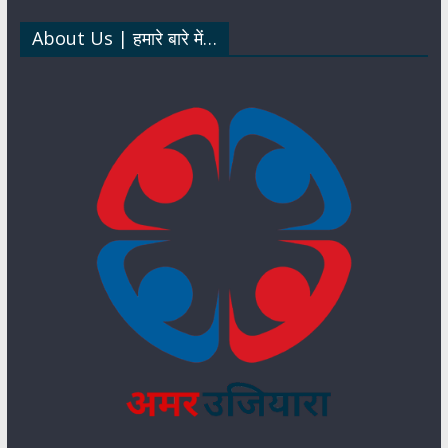
p
k
n
About Us | हमारे बारे में…