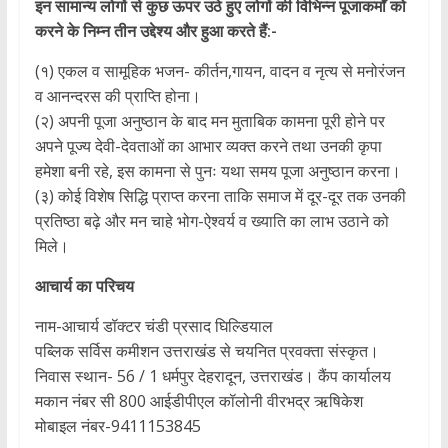
इन सामान्य लोगों से कुछ ऊपर उठे हुए लोगों की विभिन्न पूजाकर्मों को
करने के निम्न तीन उद्देश्य और हुआ करते हैं:-
(१) एकल व सामूहिक भजन- कीर्तन,गायन, वादन व नृत्य से मनोरंजन
व आनन्दरस की प्राप्ति होना।
(२) अपनी पूजा अनुष्ठान के बाद मन मुताबिक कामना पूरी होने पर
अपने पूज्य देवी-देवताओं का आभार व्यक्त करने तथा उनकी कृपा
हमेशा बनी रहे, इस कामना से पुनः यथा समय पूजा अनुष्ठान करना।
(३) कोई विशेष सिद्धि प्राप्त करना ताकि समाज में दूर-दूर तक उनकी
प्रतिष्ठा बढ़े और मन चाहे भोग-ऐश्वर्य व ख्याति का लाभ उठाने को
मिले।
आचार्य का परिचय
नाम-आचार्य डॉक्टर चंडी प्रसाद घिल्डियाल
पब्लिक सर्विस कमीशन उत्तराखंड से चयनित प्रवक्ता संस्कृत।
निवास स्थान- 56 / 1 धर्मपुर देहरादून, उत्तराखंड। कैंप कार्यालय
मकान नंबर सी 800 आईडीपीएल कॉलोनी वीरभद्र ऋषिकेश
मोबाइल नंबर-9411153845