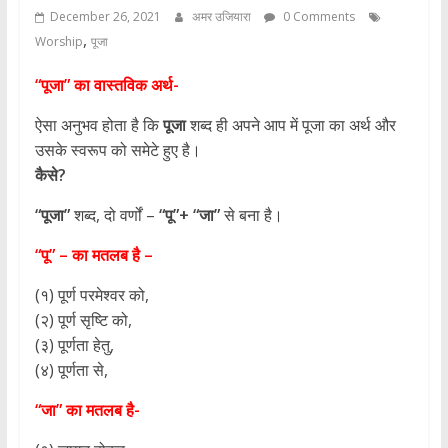
December 26, 2021
अमर उजियारा
0 Comments
,
Worship
पूजा
“पूजा” का वास्तविक अर्थ-
ऐसा अनुभव होता है कि
पूजा
शब्द ही अपने आप में पूजा का अर्थ और
उसके स्वरूप को समेटे हुए है।
कैसे?
“पूजा”
शब्द, दो वर्णों –
“पू”+ “जा”
से बना है।
“पू” – का मतलब है –
(१) पूर्ण परमेश्वर को,
(२) पूर्ण सृष्टि को,
(३) पूर्णता हेतु,
(४) पूर्णता से,
“जा” का मतलब है-