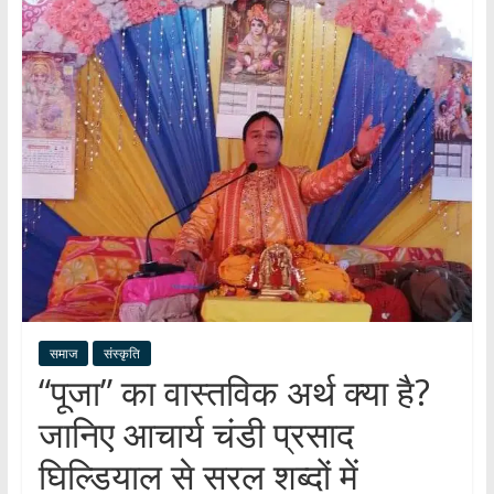
हर
खबर
।
सच्ची
खबर
।
सबकी
खबर
समाज
संस्कृति
“पूजा” का वास्तविक अर्थ क्या है?
जानिए आचार्य चंडी प्रसाद
घिल्डियाल से सरल शब्दों में