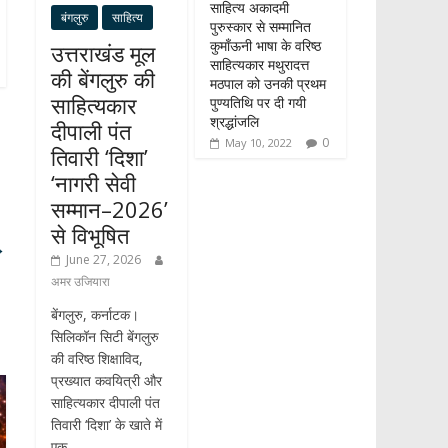
साहित्य अकादमी
बंगलुरु
साहित्य
पुरुस्कार से सम्मानित
कुमाँऊनी भाषा के वरिष्ठ
उत्तराखंड मूल
साहित्यकार मथुरादत्त
की बेंगलुरु की
मठपाल को उनकी प्रथम
साहित्यकार
पुण्यतिथि पर दी गयी
श्रद्धांजलि
दीपाली पंत
0
May 10, 2022
तिवारी ‘दिशा’
‘नागरी सेवी
सम्मान–2026’
से विभूषित
→
June 27, 2026
अमर उजियारा
बेंगलुरु, कर्नाटक।
सिलिकॉन सिटी बेंगलुरु
की वरिष्ठ शिक्षाविद,
प्रख्यात कवयित्री और
साहित्यकार दीपाली पंत
तिवारी ‘दिशा’ के खाते में
एक