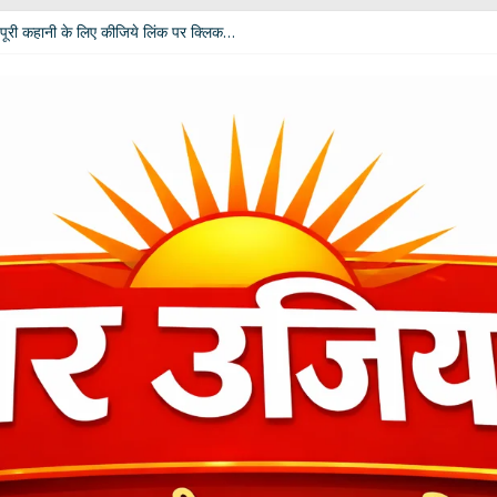
कार दीपाली पंत तिवारी ‘दिशा’ ‘नागरी सेवी सम्मान–2026’ से विभूषित
पूरी कहानी के लिए कीजिये लिंक पर क्लिक…
 विपक्ष की उम्मीदें: आचार्य डॉ. चंडी प्रसाद घिल्डियाल ‘दैवज्ञ’ ने बताया क्या कहते हैं ग्रह-नक्
धर्मेंद्र प्रधान ने अपने पद से दिया इस्तीफा
ी बदलेगी भूमिका; खेल मंत्री रेखा आर्या ने मांगे 30 जुलाई तक सुझाव