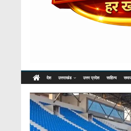
देश
उत्तराखंड
उत्तर प्रदेश
साहित्य
समा