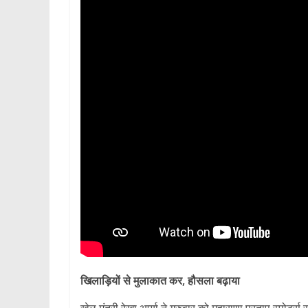
खिलाड़ियों से मुलाकात कर, हौसला बढ़ाया