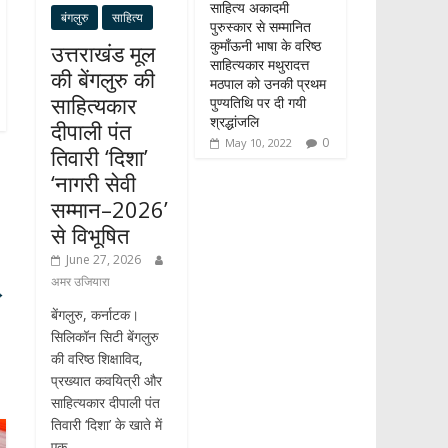
साहित्य अकादमी
बंगलुरु
साहित्य
पुरुस्कार से सम्मानित
कुमाँऊनी भाषा के वरिष्ठ
उत्तराखंड मूल
साहित्यकार मथुरादत्त
की बेंगलुरु की
मठपाल को उनकी प्रथम
साहित्यकार
पुण्यतिथि पर दी गयी
श्रद्धांजलि
दीपाली पंत
0
May 10, 2022
तिवारी ‘दिशा’
‘नागरी सेवी
सम्मान–2026’
से विभूषित
June 27, 2026
अमर उजियारा
→
बेंगलुरु, कर्नाटक।
सिलिकॉन सिटी बेंगलुरु
की वरिष्ठ शिक्षाविद,
प्रख्यात कवयित्री और
साहित्यकार दीपाली पंत
तिवारी ‘दिशा’ के खाते में
एक