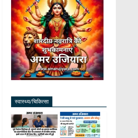
स्वास्थ्य/चिकित्सा