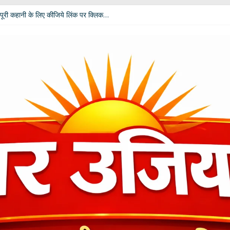
पूरी कहानी के लिए कीजिये लिंक पर क्लिक…
 विपक्ष की उम्मीदें: आचार्य डॉ. चंडी प्रसाद घिल्डियाल ‘दैवज्ञ’ ने बताया क्या कहते हैं ग्रह-नक्
धर्मेंद्र प्रधान ने अपने पद से दिया इस्तीफा
ी बदलेगी भूमिका; खेल मंत्री रेखा आर्या ने मांगे 30 जुलाई तक सुझाव
कार दीपाली पंत तिवारी ‘दिशा’ ‘नागरी सेवी सम्मान–2026’ से विभूषित