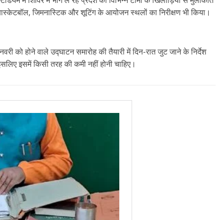
स्टेडियम में शिविर में भाग ले रहे प्रदेश की विभिन्न टीमों के खिलाड़ियों से मुलाकात
 बास्केटबॉल, जिमनास्टिक और शूटिंग के आयोजन स्थलों का निरीक्षण भी किया।
वरी को होने वाले उद्घाटन समारोह की तैयारी में दिन-रात जुट जाने के निर्देश
े इसलिए इसमें किसी तरह की कमी नहीं होनी चाहिए।