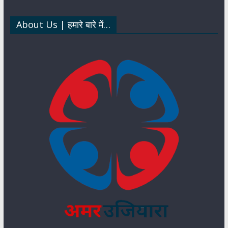
p
k
n
About Us | हमारे बारे में…