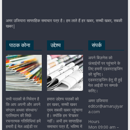
अमर उजियारा साप्ताहिक समाचार पत्र है। हम लाते हैं हर खबर, सच्ची खबर, सबकी
खबर|
पाठक कोना
उद्देश्य
संपर्क
अपने बिज़नेस को
ऊंचाईयों पर पहुंचाने के
लिए हमारी एडवरटाइजिंग
को चुनिए।
एडवरटाइजिंग हेतु दी हुई
मेल आईडी पर सम्पर्क
करिए।
सभी पाठकों से निवेदन है
हमारा उद्देश्य पाठकों को
अमर उजियारा
कि आप अपनी और अपने
हर खबर, सच्ची खबर
editor@amarujiyar
संगठन अथवा संस्थान/
एवम सबकी खबर पहुंचाना
a.com
प्रतिष्ठान की सिर्फ़
है। क्योंकि हम ‘बे’खबर
रचनात्मक गतिविधियां हमें
नहीं। अभी हम साप्ताहिक
Hours
हमारी ई मेल आईडी पर
समाचार पत्र हैं, भविष्य में
Mon 09:00 am –