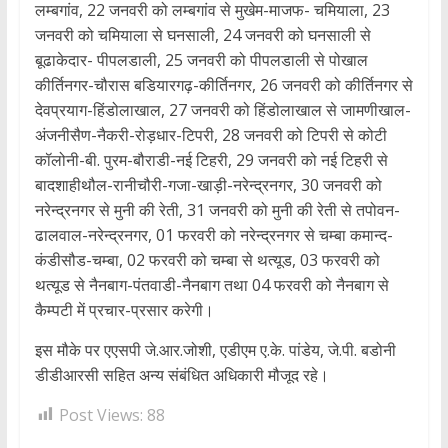
लम्बगांव, 22 जनवरी को लम्बगांव से मुखेम-माजफ- चमियाला, 23
जनवरी को चमियाला से घनसाली, 24 जनवरी को घनसाली से
बूढाकेदार- पीपलडाली, 25 जनवरी को पीपलडाली से पोखाल
कीर्तिनगर-चौरास बडियारगढ़-कीर्तिनगर, 26 जनवरी को कीर्तिनगर से
देवप्रयाग-हिंडोलाखाल, 27 जनवरी को हिंडोलाखाल से जामणीखाल-
अंजनीसैण-नैकरी-रोड़धार-टिपरी, 28 जनवरी को टिपरी से कोटी
कॉलोनी-बी. पुरम-बौराडी-नई टिहरी, 29 जनवरी को नई टिहरी से
बादशाहीथौल-रानीचौरी-गजा-खाड़ी-नरेन्द्रनगर, 30 जनवरी को
नरेन्द्रनगर से मुनी की रेती, 31 जनवरी को मुनी की रेती से तपोवन-
ढालवाल-नरेन्द्रनगर, 01 फरवरी को नरेन्द्रनगर से चम्बा कमान्द-
कंडीसौड-चम्बा, 02 फरवरी को चम्बा से थत्यूड, 03 फरवरी को
थत्यूड से नैनबाग-पंतवाडी-नैनबाग तथा 04 फरवरी को नैनबाग से
कैम्पटी में प्रचार-प्रसार करेगी।
इस मौके पर एएसपी जे.आर.जोशी, एडीएम ए.के. पांडेय, जे.पी. बडोनी
डीडीआरसी सहित अन्य संबंधित अधिकारी मौजूद रहे।
Post Views:
88