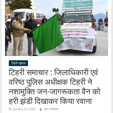
हर
खबर
।
सच्ची
खबर
।
सबकी
खबर
टिहरी गढ़वाल
टिहरी समाचार : जिलाधिकारी एवं
वरिष्ठ पुलिस अधीक्षक टिहरी ने
नशामुक्ति जन-जागरूकता वैन को
हरी झंडी दिखाकर किया रवाना
January 23, 2025
अमर उजियारा