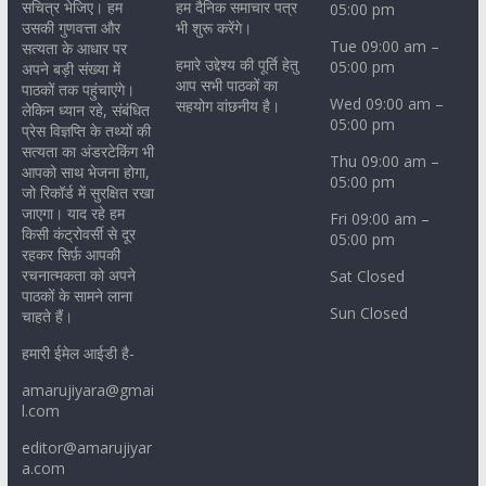
सचित्र भेजिए। हम
हम दैनिक समाचार पत्र
05:00 pm
उसकी गुणवत्ता और
भी शुरू करेंगे।
Tue 09:00 am –
सत्यता के आधार पर
हमारे उद्देश्य की पूर्ति हेतु
05:00 pm
अपने बड़ी संख्या में
आप सभी पाठकों का
पाठकों तक पहुंचाएंगे।
Wed 09:00 am –
सहयोग वांछनीय है।
लेकिन ध्यान रहे, संबंधित
05:00 pm
प्रेस विज्ञप्ति के तथ्यों की
सत्यता का अंडरटेकिंग भी
Thu 09:00 am –
आपको साथ भेजना होगा,
05:00 pm
जो रिकॉर्ड में सुरक्षित रखा
जाएगा। याद रहे हम
Fri 09:00 am –
किसी कंट्रोवर्सी से दूर
05:00 pm
रहकर सिर्फ़ आपकी
रचनात्मकता को अपने
Sat Closed
पाठकों के सामने लाना
Sun Closed
चाहते हैं।
हमारी ईमेल आईडी है-
amarujiyara@gmai
l.com
editor@amarujiyar
a.com