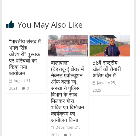
You May Also Like
“भारतीय संसद में
भगत सिंह
कोश्यारी” पुस्तक
पर परिचर्चा का
बालावाला
38वें राष्ट्रीय
किया गया
(देहरादून) क्षेत्र में
खेलों की तैयारी
आयोजन
नेक्स्ट एवोल्यूशन
अंतिम दौर में
ऑफ वर्ल्ड न्यू
August 31,
January 25,
संस्था ने पुलिस
2021
0
2025
विभाग के साथ
मिलकर गोरा
शक्ति एप विमोचन
कार्यक्रम का
आयोजन किया
December 21,
2022
0