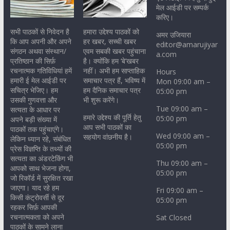
मेल आईडी पर सम्पर्क
करिए।
सभी पाठकों से निवेदन है
हमारा उद्देश्य पाठकों को
अमर उजियारा
कि आप अपनी और अपने
हर खबर, सच्ची खबर
editor@amarujiyar
संगठन अथवा संस्थान/
एवम सबकी खबर पहुंचाना
a.com
प्रतिष्ठान की सिर्फ़
है। क्योंकि हम ‘बे’खबर
रचनात्मक गतिविधियां हमें
नहीं। अभी हम साप्ताहिक
Hours
हमारी ई मेल आईडी पर
समाचार पत्र हैं, भविष्य में
Mon 09:00 am –
सचित्र भेजिए। हम
हम दैनिक समाचार पत्र
05:00 pm
उसकी गुणवत्ता और
भी शुरू करेंगे।
Tue 09:00 am –
सत्यता के आधार पर
हमारे उद्देश्य की पूर्ति हेतु
05:00 pm
अपने बड़ी संख्या में
आप सभी पाठकों का
पाठकों तक पहुंचाएंगे।
Wed 09:00 am –
सहयोग वांछनीय है।
लेकिन ध्यान रहे, संबंधित
05:00 pm
प्रेस विज्ञप्ति के तथ्यों की
सत्यता का अंडरटेकिंग भी
Thu 09:00 am –
आपको साथ भेजना होगा,
05:00 pm
जो रिकॉर्ड में सुरक्षित रखा
जाएगा। याद रहे हम
Fri 09:00 am –
किसी कंट्रोवर्सी से दूर
05:00 pm
रहकर सिर्फ़ आपकी
रचनात्मकता को अपने
Sat Closed
पाठकों के सामने लाना