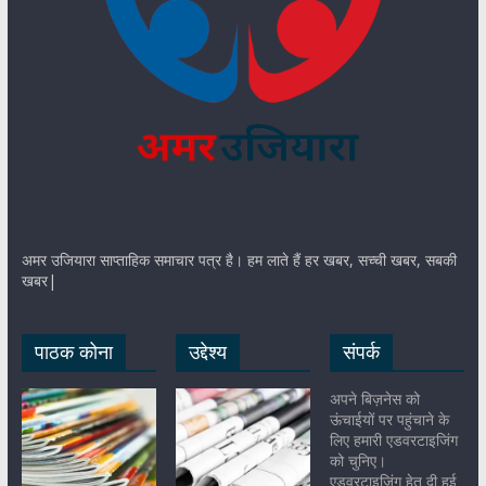
अमर उजियारा साप्ताहिक समाचार पत्र है। हम लाते हैं हर खबर, सच्ची खबर, सबकी
खबर|
पाठक कोना
उद्देश्य
संपर्क
अपने बिज़नेस को
ऊंचाईयों पर पहुंचाने के
लिए हमारी एडवरटाइजिंग
को चुनिए।
एडवरटाइजिंग हेतु दी हुई