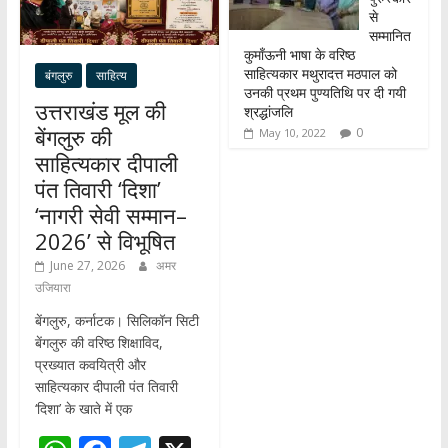
से
सम्मानित
कुमाँऊनी भाषा के वरिष्ठ
साहित्यकार मथुरादत्त मठपाल को
बंगलुरु
साहित्य
उनकी प्रथम पुण्यतिथि पर दी गयी
उत्तराखंड मूल की
श्रद्धांजलि
बेंगलुरु की
0
May 10, 2022
साहित्यकार दीपाली
पंत तिवारी ‘दिशा’
‘नागरी सेवी सम्मान–
2026’ से विभूषित
June 27, 2026
अमर
उजियारा
बेंगलुरु, कर्नाटक। सिलिकॉन सिटी
बेंगलुरु की वरिष्ठ शिक्षाविद,
प्रख्यात कवयित्री और
साहित्यकार दीपाली पंत तिवारी
‘दिशा’ के खाते में एक