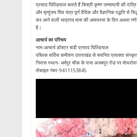
प्रसाद घिल्डियाल बताते हैं किश्री कृष्ण जन्माष्टमी की रात्र
और मृत्युंजय शिव यंत्र पूर्ण वैदिक और वैज्ञानिक पद्धति से
कर आने वाली भाद्रपद मास की अमावस्या के दिन अथवा गणेश चतु
है।
आचार्य का परिचय
नाम-आचार्य डॉक्टर चंडी प्रसाद घिल्डियाल
पब्लिक सर्विस कमीशन उत्तराखंड से चयनित प्रवक्ता संस्क
निवास स्थान- धर्मपुर चौक के पास अजबपुर रोड पर मोथरोवाला ट
मोबाइल नंबर-9411153845