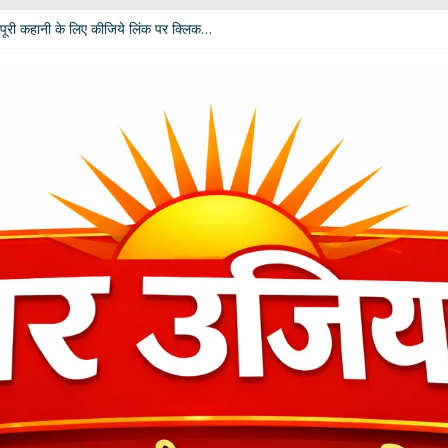
पूरी कहानी के लिए कीजिये लिंक पर क्लिक…
 विपक्ष की उम्मीदें: आचार्य डॉ. चंडी प्रसाद घिल्डियाल ‘दैवज्ञ’ ने बताया क्या कहते हैं ग्रह-नक्
धर्मेंद्र प्रधान ने अपने पद से दिया इस्तीफा
ी बदलेगी भूमिका; खेल मंत्री रेखा आर्या ने मांगे 30 जुलाई तक सुझाव
कार दीपाली पंत तिवारी ‘दिशा’ ‘नागरी सेवी सम्मान–2026’ से विभूषित