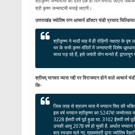
श्रीकृष्ण जन्माष्टमी का व्रत एक ही दिन मनाया जाएगा जबकि
श्री कृष्ण जन्माष्टमी मनाई जाएगी।
उत्तराखंड ज्योतिष रत्न आचार्य डॉक्टर चंडी प्रसाद घिल्डियाल
श्रीकृष्ण ने भादौ माह में ही रोहिणी नक्षत्र के वृष
भर के सभी कृष्ण मंदिरों में जन्माष्टमी विशेष धूम
साथ पड़ रहे हैं, इसे जयंती योग मानते हैं. द्वापर
श्रीमद् भागवत व्यास गद्दी पर विराजमान होने वाले आचार्य चंडी
कि-
जिस तरह से श्रावण मास में भगवान शिव की भक्ति 
इस वर्ष भगवान श्रीकृष्ण का 5247वां जन्मोत्सव 
3228 ईसवी वर्ष पूर्व हुआ था. 3102 ईसवी वर्ष पू
उनकी आयु 2078 वर्ष हो चुकी है. अर्थात भगवान
बाद स्वधाम चले गए. मुख्यमंत्री द्वारा ज्योतिष वै