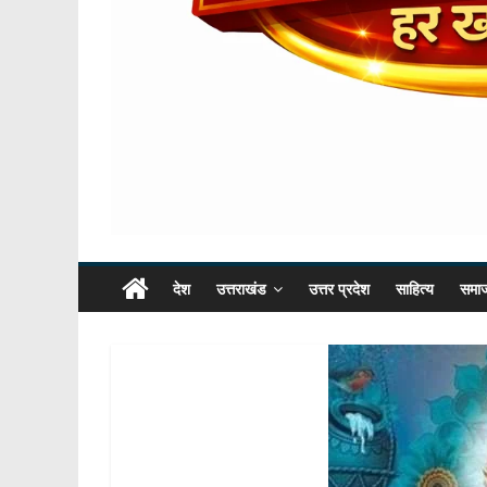
देश
उत्तराखंड
उत्तर प्रदेश
साहित्य
समा