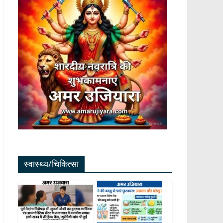
स्वास्थ्य/चिकित्सा