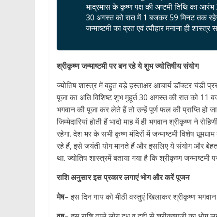
भाद्रमास के कृष्ण पक्ष की अष्टमी तिथि का आर
30 अगस्त को रात में 1 बजकर 59 मिनट तक रहेग
जन्माष्टमी का व्रत एवं त्यौहार मनाना ही शास्त्र 
श्रीकृष्ण जन्माष्टमी पर बन रहे ये शुभ ज्योतिषीय संयोग
ज्योतिष शास्त्र में बहुत बड़े हस्ताक्षर आचार्य डॉक्टर चंडी प्
पूजा का अति विशिष्ट शुभ मुहूर्त 30 अगस्त की रात को 11
भगवान की पूजा कर लेते हैं तो उन्हें पूर्ण फल की प्राप्ति हो
जिम्मेदारियां होती हैं भादो माह में ही भगवान श्रीकृष्ण ने रोह
रहेगा. देश भर के सभी कृष्ण मंदिरों में जन्माष्टमी विशेष धू
रहे हैं, इसे जयंती योग मानते हैं और इसलिए ये संयोग और बेहत
था. ज्योतिष शास्त्रमें बताया गया है कि श्रीकृष्ण जन्माष्टम
राशि अनुसार इस प्रकार लगाएं भोग और करें पूजन
मेष
– इस दिन गाय को मीठी वस्तुएं खिलाकर श्रीकृष्ण भगवान
वृष
– इस राशि वाले लोग दूध व दही से श्रीकृष्णजी का भोग ल