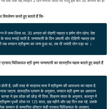
 गत वर्षों तक यह त्यौहार 2 दिन मनाया जाता था परंतु इस बार 30 अगस्त को ही
 विश्लेषण करते हुए बताते हैं कि-
 लग्न में जन्म लिया था. 30 अगस्त को रोहणी नक्षत्र व हर्षण योग रहेगा. देश
धाम के साथ मनाई जाती है. जन्माष्टमी के दिन अष्टमी और रोहिणी नक्षत्र एक
युग में जब भगवान श्रीकृष्ण का जन्म हुआ था, तब भी जयंती योग पड़ा था ।
 प्रसाद घिल्डियाल श्री कृष्ण जन्माष्टमी का शास्त्रीय महत्व बताते हुए कहते हैं
होती है, उसी तरह से भाद्रपद मास में श्रीकृष्ण की आराधना का महत्व है.
मनाया जाएगा. शास्त्रीय प्रमाण के अनुसार, भगवान श्री कृष्ण का अवतरण
र्व कान्हा ने इस लोक को छोड़ भी दिया. विक्रम संवत के अनुसार, कलयुग में
 श्रीकृष्ण पृथ्वी लोक पर 125 साल, छह महीने और छह दिन तक रहे. उसके
ज्ञानिक सम्मान से सम्मानित डॉक्टर चंडी प्रसाद घिल्डियाल के अनुसार,