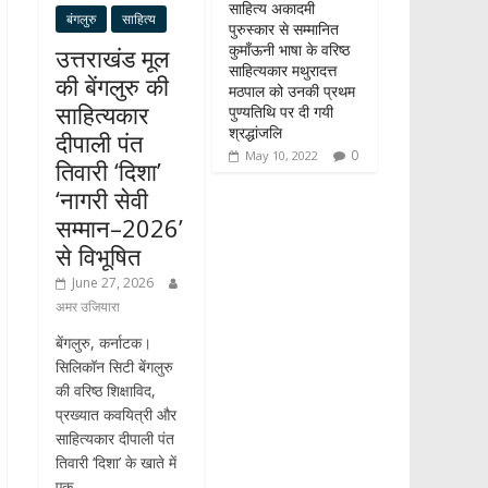
साहित्य अकादमी
बंगलुरु
साहित्य
पुरुस्कार से सम्मानित
कुमाँऊनी भाषा के वरिष्ठ
उत्तराखंड मूल
साहित्यकार मथुरादत्त
की बेंगलुरु की
मठपाल को उनकी प्रथम
साहित्यकार
पुण्यतिथि पर दी गयी
श्रद्धांजलि
दीपाली पंत
0
May 10, 2022
तिवारी ‘दिशा’
‘नागरी सेवी
सम्मान–2026’
से विभूषित
June 27, 2026
अमर उजियारा
बेंगलुरु, कर्नाटक।
सिलिकॉन सिटी बेंगलुरु
की वरिष्ठ शिक्षाविद,
प्रख्यात कवयित्री और
साहित्यकार दीपाली पंत
तिवारी ‘दिशा’ के खाते में
एक