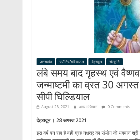
उत्तराखंड
ज्योतिष/भविष्यफल
देहरादून
संस्कृति
लंबे समय बाद गृहस्थ एवं वैष्णव
जन्माष्टमी का व्रत 30 अगस्त 
सीपी घिल्डियाल
August 28, 2021
अमर उजियारा
0 Comments
देहरादून । 28 अगस्त 2021
इस वर्ष बन रहा है वही ग्रह नक्षत्र का संयोग जो भगवान श्री