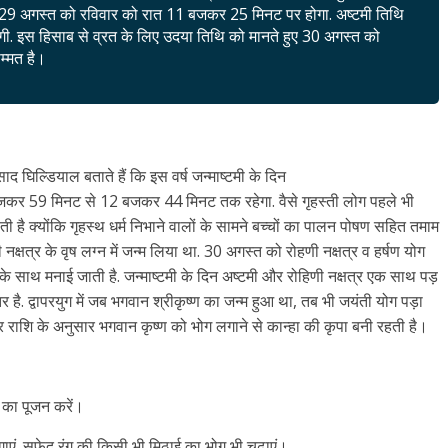
ंभ 29 अगस्त को रविवार को रात 11 बजकर 25 मिनट पर होगा. अष्टमी तिथि
ी. इस हिसाब से व्रत के लिए उदया तिथि को मानते हुए 30 अगस्त को
सम्मत है।
रसाद घिल्डियाल बताते हैं कि इस वर्ष जन्माष्टमी के दिन
 बजकर 59 मिनट से 12 बजकर 44 मिनट तक रहेगा. वैसे गृहस्ती लोग पहले भी
 जाती है क्योंकि गृहस्थ धर्म निभाने वालों के सामने बच्चों का पालन पोषण सहित तमाम
िणी नक्षत्र के वृष लग्न में जन्म लिया था. 30 अगस्त को रोहणी नक्षत्र व हर्षण योग
मधाम के साथ मनाई जाती है. जन्माष्टमी के दिन अष्टमी और रोहिणी नक्षत्र एक साथ पड़
र है. द्वापरयुग में जब भगवान श्रीकृष्ण का जन्म हुआ था, तब भी जयंती योग पड़ा
ी पर राशि के अनुसार भगवान कृष्ण को भोग लगाने से कान्हा की कृपा बनी रहती है।
 का पूजन करें।
गाएं. सफेद रंग की किसी भी मिठाई का भोग भी चढ़ाएं।