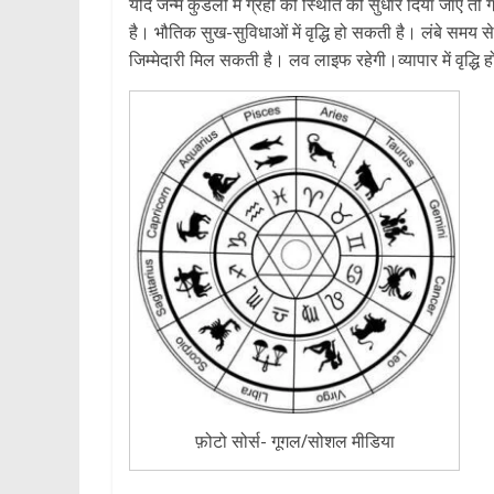
यदि जन्म कुंडली में ग्रहों की स्थिति को सुधार दिया जाए 
है। भौतिक सुख-सुविधाओं में वृद्धि हो सकती है। लंबे समय स
जिम्मेदारी मिल सकती है। लव लाइफ रहेगी।व्यापार में वृद्धि ह
फ़ोटो सोर्स- गूगल/सोशल मीडिया