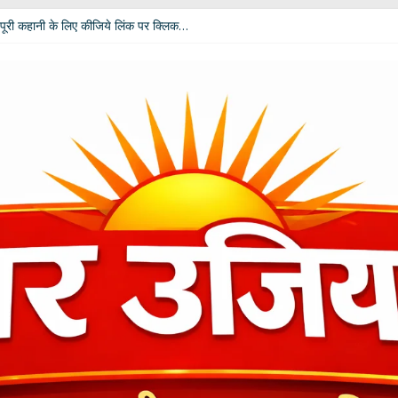
पूरी कहानी के लिए कीजिये लिंक पर क्लिक…
 विपक्ष की उम्मीदें: आचार्य डॉ. चंडी प्रसाद घिल्डियाल ‘दैवज्ञ’ ने बताया क्या कहते हैं ग्रह-नक्
धर्मेंद्र प्रधान ने अपने पद से दिया इस्तीफा
ी बदलेगी भूमिका; खेल मंत्री रेखा आर्या ने मांगे 30 जुलाई तक सुझाव
कार दीपाली पंत तिवारी ‘दिशा’ ‘नागरी सेवी सम्मान–2026’ से विभूषित