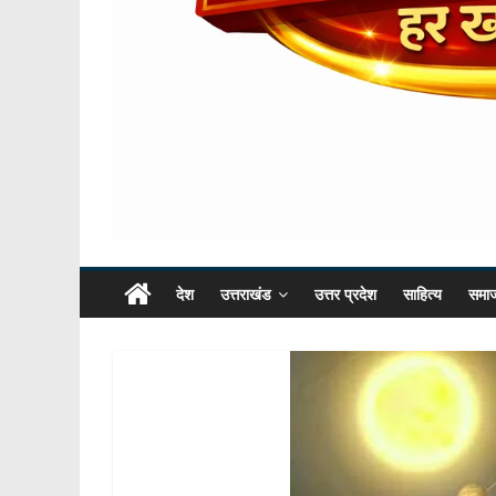
देश
उत्तराखंड
उत्तर प्रदेश
साहित्य
समा