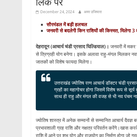
लिंक पर
December 24, 2024
अमर उजियारा
सौरमंडल में बड़ी हलचल
जनवरी से बदलेगी किन राशियों की किस्मत, मिलेगा 3 बड
देहरादून (आचार्य चंडी प्रसाद घिल्डियाल)।
जनवरी में मकर रा
से त्रिग्रही योग बनेगा। इसके अलावा राहु-मंगल मिलकर नवप
जातकों को विशेष फायदा मिलेगा।
उत्तराखंड ज्योतिष रत्न आचार्य डॉक्टर चंडी प्र
ग्रहों का महागोचर होगा जिसमें विशेष रूप से सूर
साथ ही राहु और मंगल की वजह से भी नव पंचम ना
ज्योतिष शास्त्र में अनेक सम्मानों से सम्मानित आचार्य दैवज
प्रभावशाली ग्रह राशि और नक्षत्र परिवर्तन करेंगे।खास करक
राशि में आने पर शुभ योग और राजयोग का निर्माण होगा जो ग्