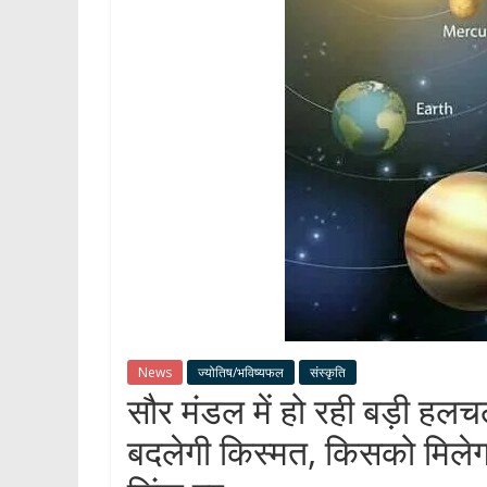
News
ज्योतिष/भविष्यफल
संस्कृति
सौर मंडल में हो रही बड़ी हल
बदलेगी किस्मत, किसको मिले