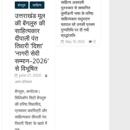
साहित्य अकादमी
बंगलुरु
साहित्य
पुरुस्कार से सम्मानित
कुमाँऊनी भाषा के वरिष्ठ
उत्तराखंड मूल
साहित्यकार मथुरादत्त
की बेंगलुरु की
मठपाल को उनकी प्रथम
साहित्यकार
पुण्यतिथि पर दी गयी
श्रद्धांजलि
दीपाली पंत
0
May 10, 2022
तिवारी ‘दिशा’
‘नागरी सेवी
सम्मान–2026’
से विभूषित
June 27, 2026
अमर उजियारा
बेंगलुरु, कर्नाटक।
सिलिकॉन सिटी बेंगलुरु
की वरिष्ठ शिक्षाविद,
प्रख्यात कवयित्री और
साहित्यकार दीपाली पंत
तिवारी ‘दिशा’ के खाते में
एक