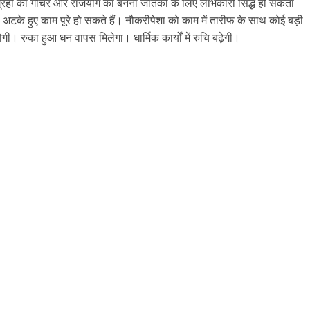
तो ग्रहों का गोचर और राजयोग का बनना जातकों के लिए लाभकारी सिद्ध हो सकता
े अटके हुए काम पूरे हो सकते हैं। नौकरीपेशा को काम में तारीफ के साथ कोई बड़ी
ोगी। रुका हुआ धन वापस मिलेगा। धार्मिक कार्यों में रुचि बढ़ेगी।