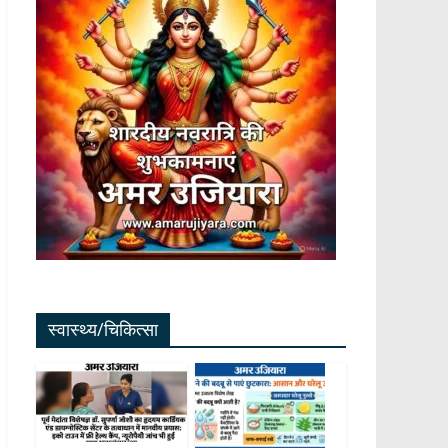
स्वास्थ्य/चिकित्सा