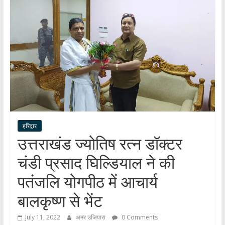
हर
खबर
।
सच्ची
खबर
।
सबकी
खबर
हरिद्वार
उत्तराखंड ज्योतिष रत्न डॉक्टर
चंडी प्रसाद घिल्डियाल ने की
पतंजलि योगपीठ में आचार्य
बालकृष्ण से भेंट
July 11, 2022
अमर उजियारा
0 Comments