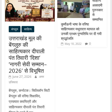
साहित्य
अकादमी
पुरुस्कार
से
सम्मानित
कुमाँऊनी भाषा के वरिष्ठ
साहित्यकार मथुरादत्त मठपाल को
बंगलुरु
साहित्य
उनकी प्रथम पुण्यतिथि पर दी गयी
उत्तराखंड मूल की
श्रद्धांजलि
बेंगलुरु की
0
May 10, 2022
साहित्यकार दीपाली
पंत तिवारी ‘दिशा’
‘नागरी सेवी सम्मान–
2026’ से विभूषित
June 27, 2026
अमर
उजियारा
बेंगलुरु, कर्नाटक। सिलिकॉन सिटी
बेंगलुरु की वरिष्ठ शिक्षाविद,
प्रख्यात कवयित्री और
साहित्यकार दीपाली पंत तिवारी