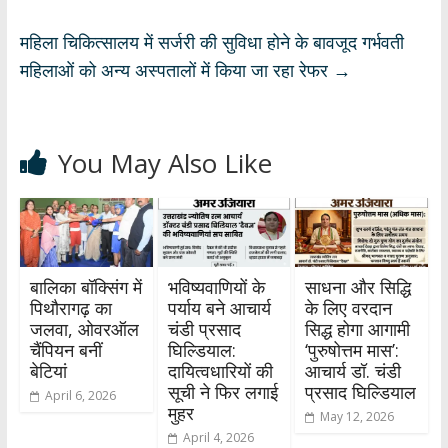
p
k
महिला चिकित्सालय में सर्जरी की सुविधा होने के बावजूद गर्भवती
महिलाओं को अन्य अस्पतालों में किया जा रहा रेफर
→
You May Also Like
बालिका बॉक्सिंग में
भविष्यवाणियों के
साधना और सिद्धि
पिथौरागढ़ का
पर्याय बने आचार्य
के लिए वरदान
जलवा, ओवरऑल
चंडी प्रसाद
सिद्ध होगा आगामी
चैंपियन बनीं
घिल्डियाल:
‘पुरुषोत्तम मास’:
बेटियां
दायित्वधारियों की
आचार्य डॉ. चंडी
सूची ने फिर लगाई
प्रसाद घिल्डियाल
April 6, 2026
मुहर
May 12, 2026
April 4, 2026