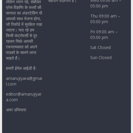
Wed 09:00 am –
सहयोग वांछनीय है।
लेकिन ध्यान रहे, संबंधित
05:00 pm
प्रेस विज्ञप्ति के तथ्यों की
सत्यता का अंडरटेकिंग भी
Thu 09:00 am –
आपको साथ भेजना होगा,
05:00 pm
जो रिकॉर्ड में सुरक्षित रखा
जाएगा। याद रहे हम
Fri 09:00 am –
किसी कंट्रोवर्सी से दूर
05:00 pm
रहकर सिर्फ़ आपकी
रचनात्मकता को अपने
Sat Closed
पाठकों के सामने लाना
Sun Closed
चाहते हैं।
हमारी ईमेल आईडी है-
amarujiyara@gmai
l.com
editor@amarujiyar
a.com
अमर उजियारा