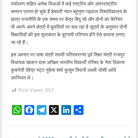
पर्यावरण सहित अनेक विधाओं में कई राष्ट्रीय और अंतरराष्ट्रीय
सम्मान प्राप्त हो चुके हैं हेमवती नंदन बहुगुणा गढ़वाल विश्वविद्यालय के
छात्र राजनीति के एक समय पर केंद्र बिंदु रहे और दोनों का कैरियर
भी अपने-अपने क्षेत्रों में बुलंदियों पर चल रहा है सूत्रों के अनुसार दोनों
शिक्षाविदों की इस मुलाकात के दूरगामी परिणाम होंगे ऐसे कयास लगाए
जा रहे हैं।
इस अवसर पर भाषा मंत्री स्वामी यतिस्वरानंद पूर्व शिक्षा मंत्री राजपुर
विधायक खजान दास अखिल भारतीय विद्यार्थी परिषद के नेता विकास
कुकरेती देवेंद्र भट्ट मुकेश शर्मा कुसुम तिवारी लक्ष्मी जोशी आदि
उपस्थित थे।
Post Views:
807
W
F
T
X
Li
S
h
ac
el
n
h
at
e
e
k
ar