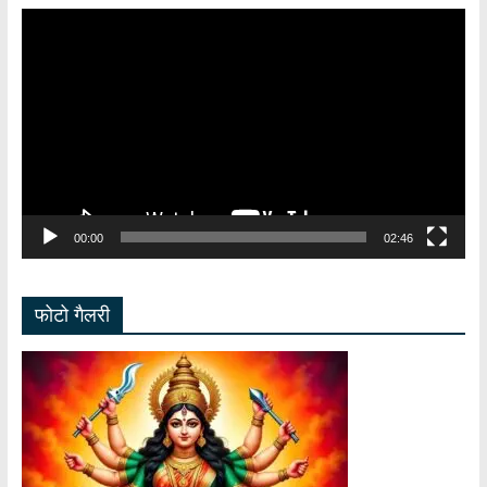
Video
Player
00:00
02:46
फोटो गैलरी