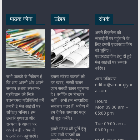
पाठक कोना
उद्देश्य
संपर्क
अपने बिज़नेस को
ऊंचाईयों पर पहुंचाने के
लिए हमारी एडवरटाइजिंग
को चुनिए।
एडवरटाइजिंग हेतु दी हुई
मेल आईडी पर सम्पर्क
करिए।
सभी पाठकों से निवेदन है
हमारा उद्देश्य पाठकों को
अमर उजियारा
कि आप अपनी और अपने
हर खबर, सच्ची खबर
editor@amarujiyar
संगठन अथवा संस्थान/
एवम सबकी खबर पहुंचाना
a.com
प्रतिष्ठान की सिर्फ़
है। क्योंकि हम ‘बे’खबर
रचनात्मक गतिविधियां हमें
नहीं। अभी हम साप्ताहिक
Hours
हमारी ई मेल आईडी पर
समाचार पत्र हैं, भविष्य में
Mon 09:00 am –
सचित्र भेजिए। हम
हम दैनिक समाचार पत्र
05:00 pm
उसकी गुणवत्ता और
भी शुरू करेंगे।
Tue 09:00 am –
सत्यता के आधार पर
हमारे उद्देश्य की पूर्ति हेतु
05:00 pm
अपने बड़ी संख्या में
आप सभी पाठकों का
पाठकों तक पहुंचाएंगे।