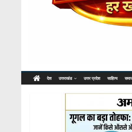
देश
उत्तराखंड
उत्तर प्रदेश
साहित्य
समा