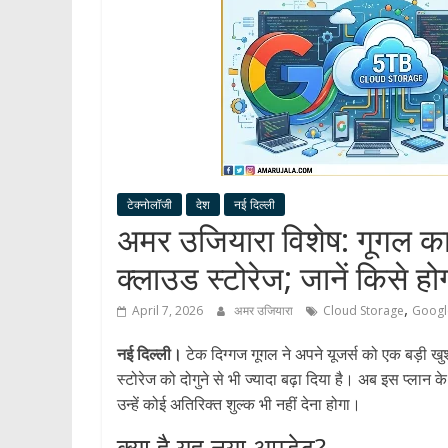
टेक्नोलॉजी
देश
नई दिल्ली
अमर उजियारा विशेष: गूगल का 
क्लाउड स्टोरेज; जानें किसे ह
,
April 7, 2026
अमर उजियारा
Cloud Storage
Googl
नई दिल्ली।
टेक दिग्गज गूगल ने अपने यूजर्स को एक बड़ी खु
स्टोरेज को दोगुने से भी ज्यादा बढ़ा दिया है। अब इस प्ला
उन्हें कोई अतिरिक्त शुल्क भी नहीं देना होगा।
क्या है यह नया अपडेट?