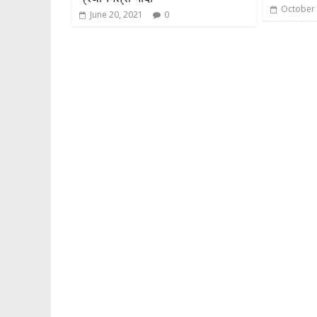
October 
June 20, 2021
0