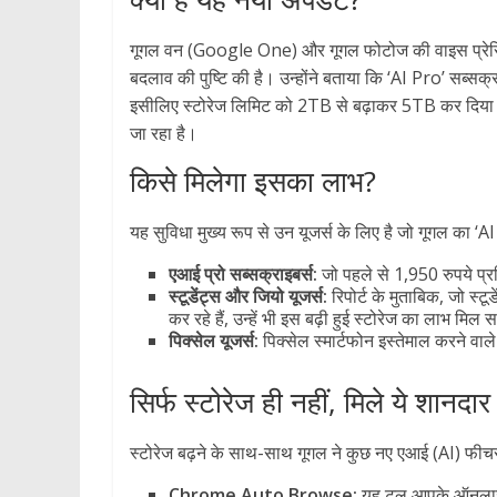
गूगल वन (Google One) और गूगल फोटोज की वाइस प्रेसिडेंट 
बदलाव की पुष्टि की है। उन्होंने बताया कि ‘AI Pro’ सब्सक्
इसीलिए स्टोरेज लिमिट को 2TB से बढ़ाकर 5TB कर दिया गय
जा रहा है।
किसे मिलेगा इसका लाभ?
यह सुविधा मुख्य रूप से उन यूजर्स के लिए है जो गूगल का ‘AI 
एआई प्रो सब्सक्राइबर्स:
जो पहले से 1,950 रुपये प्रति
स्टूडेंट्स और जियो यूजर्स:
रिपोर्ट के मुताबिक, जो स्
कर रहे हैं, उन्हें भी इस बढ़ी हुई स्टोरेज का लाभ मिल
पिक्सेल यूजर्स:
पिक्सेल स्मार्टफोन इस्तेमाल करने वाल
सिर्फ स्टोरेज ही नहीं, मिले ये शानदार
स्टोरेज बढ़ने के साथ-साथ गूगल ने कुछ नए एआई (AI) फीचर्स 
Chrome Auto Browse:
यह टूल आपके ऑनलाइन