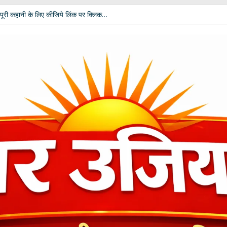
पूरी कहानी के लिए कीजिये लिंक पर क्लिक…
 विपक्ष की उम्मीदें: आचार्य डॉ. चंडी प्रसाद घिल्डियाल ‘दैवज्ञ’ ने बताया क्या कहते हैं ग्रह-नक्
धर्मेंद्र प्रधान ने अपने पद से दिया इस्तीफा
ी बदलेगी भूमिका; खेल मंत्री रेखा आर्या ने मांगे 30 जुलाई तक सुझाव
कार दीपाली पंत तिवारी ‘दिशा’ ‘नागरी सेवी सम्मान–2026’ से विभूषित