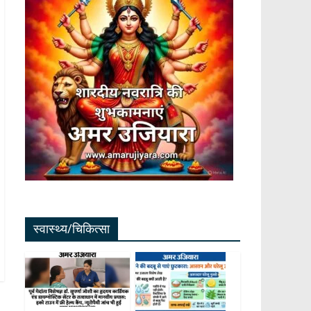
स्वास्थ्य/चिकित्सा