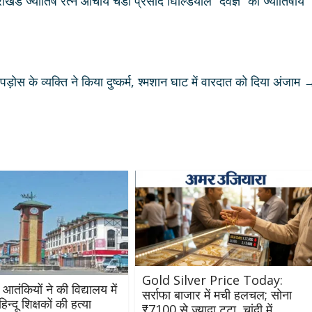
ड ज्योतिष रत्न आचार्य चंडी प्रसाद घिल्डियाल “दैवज्ञ” की ज्योतिषीय
ड़ोस के व्यक्ति ने किया दुष्कर्म, श्मशान घाट में वारदात को दिया अंजाम
Gold Silver Price Today:
 आतंकियों ने की विद्यालय में
सर्राफा बाजार में मची हलचल; सोना
न्दू शिक्षकों की हत्या
₹7100 से ज्यादा टूटा, चांदी में