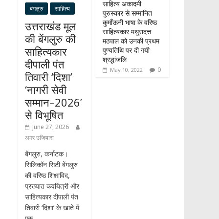
साहित्य अकादमी
बंगलुरु
साहित्य
पुरुस्कार से सम्मानित
कुमाँऊनी भाषा के वरिष्ठ
उत्तराखंड मूल
साहित्यकार मथुरादत्त
की बेंगलुरु की
मठपाल को उनकी प्रथम
साहित्यकार
पुण्यतिथि पर दी गयी
श्रद्धांजलि
दीपाली पंत
0
May 10, 2022
तिवारी ‘दिशा’
‘नागरी सेवी
सम्मान–2026’
से विभूषित
June 27, 2026
अमर उजियारा
बेंगलुरु, कर्नाटक।
सिलिकॉन सिटी बेंगलुरु
की वरिष्ठ शिक्षाविद,
प्रख्यात कवयित्री और
साहित्यकार दीपाली पंत
तिवारी ‘दिशा’ के खाते में
एक