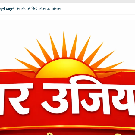
पूरी कहानी के लिए कीजिये लिंक पर क्लिक…
 विपक्ष की उम्मीदें: आचार्य डॉ. चंडी प्रसाद घिल्डियाल ‘दैवज्ञ’ ने बताया क्या कहते हैं ग्रह-नक्
धर्मेंद्र प्रधान ने अपने पद से दिया इस्तीफा
ी बदलेगी भूमिका; खेल मंत्री रेखा आर्या ने मांगे 30 जुलाई तक सुझाव
कार दीपाली पंत तिवारी ‘दिशा’ ‘नागरी सेवी सम्मान–2026’ से विभूषित