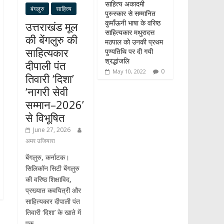
साहित्य अकादमी
बंगलुरु
साहित्य
पुरुस्कार से सम्मानित
कुमाँऊनी भाषा के वरिष्ठ
उत्तराखंड मूल
साहित्यकार मथुरादत्त
की बेंगलुरु की
मठपाल को उनकी प्रथम
साहित्यकार
पुण्यतिथि पर दी गयी
श्रद्धांजलि
दीपाली पंत
0
May 10, 2022
तिवारी ‘दिशा’
‘नागरी सेवी
सम्मान–2026’
से विभूषित
June 27, 2026
अमर उजियारा
बेंगलुरु, कर्नाटक।
सिलिकॉन सिटी बेंगलुरु
की वरिष्ठ शिक्षाविद,
प्रख्यात कवयित्री और
साहित्यकार दीपाली पंत
तिवारी ‘दिशा’ के खाते में
एक