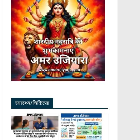
स्वास्थ्य/चिकित्सा