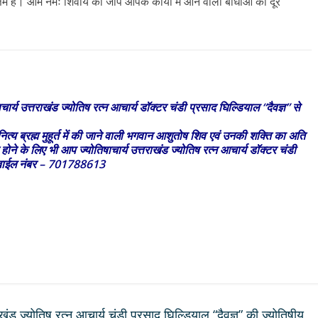
म है। ओम नमः शिवाय का जाप आपके कार्यों में आने वाली बाधाओं को दूर
चार्य उत्तराखंड ज्योतिष रत्न आचार्य डॉक्टर चंडी प्रसाद घिल्डियाल “दैवज्ञ” से
नित्य ब्रह्म मुहूर्त में की जाने वाली भगवान आशुतोष शिव एवं उनकी शक्ति का अति
 होने के लिए भी आप ज्योतिषाचार्य उत्तराखंड ज्योतिष रत्न आचार्य डॉक्टर चंडी
 मोबाईल नंबर – 701788613
 ज्योतिष रत्न आचार्य चंडी प्रसाद घिल्डियाल “दैवज्ञ” की ज्योतिषीय