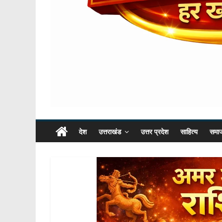
देश
उत्तराखंड
उत्तर प्रदेश
साहित्य
समा