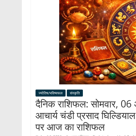
ज्योतिष/भविष्यफल
संस्कृति
दैनिक राशिफल: सोमवार, 06 अ
आचार्य चंडी प्रसाद घिल्डियाल
पर आज का राशिफल