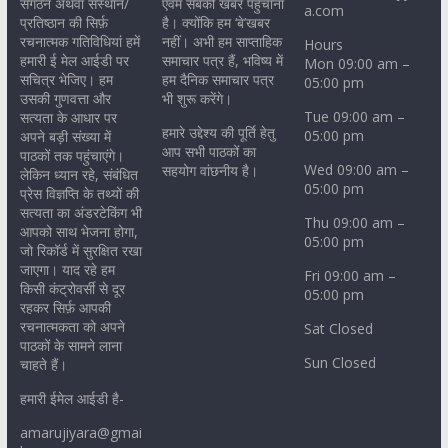
संगठन अथवा संस्थान/
एवम सबकी खबर पहुंचाना
a.com
प्रतिष्ठान की सिर्फ़
है। क्योंकि हम ‘बे’खबर
रचनात्मक गतिविधियां हमें
नहीं। अभी हम साप्ताहिक
Hours
हमारी ई मेल आईडी पर
समाचार पत्र हैं, भविष्य में
Mon 09:00 am –
सचित्र भेजिए। हम
हम दैनिक समाचार पत्र
05:00 pm
उसकी गुणवत्ता और
भी शुरू करेंगे।
Tue 09:00 am –
सत्यता के आधार पर
हमारे उद्देश्य की पूर्ति हेतु
05:00 pm
अपने बड़ी संख्या में
आप सभी पाठकों का
पाठकों तक पहुंचाएंगे।
Wed 09:00 am –
सहयोग वांछनीय है।
लेकिन ध्यान रहे, संबंधित
05:00 pm
प्रेस विज्ञप्ति के तथ्यों की
सत्यता का अंडरटेकिंग भी
Thu 09:00 am –
आपको साथ भेजना होगा,
05:00 pm
जो रिकॉर्ड में सुरक्षित रखा
जाएगा। याद रहे हम
Fri 09:00 am –
किसी कंट्रोवर्सी से दूर
05:00 pm
रहकर सिर्फ़ आपकी
रचनात्मकता को अपने
Sat Closed
पाठकों के सामने लाना
Sun Closed
चाहते हैं।
हमारी ईमेल आईडी है-
amarujiyara@gmai