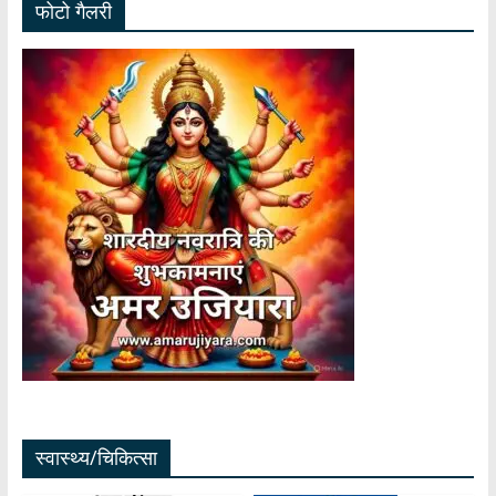
फोटो गैलरी
स्वास्थ्य/चिकित्सा