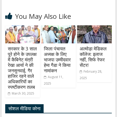
You May Also Like
सरकार के 3 साल
जिला पंचायत
अल्मोड़ा मेडिकल
पूरे होने के उपलक्ष
अध्यक्ष के लिए
कॉलेज: इलाज
में कैबिनेट मंत्री
भाजपा उम्मीदवार
नहीं, सिर्फ रेफर
रेखा आर्या ने की
हेमा गैडा ने किया
सेंटर!
जनसुनवाई, गैर
नामांकन
February 28,
हाजिर रहने वाले
August 11,
2025
अधिकारियों का
2025
स्पष्टीकरण तलब
March 30, 2025
सोशल मीडिया कोना