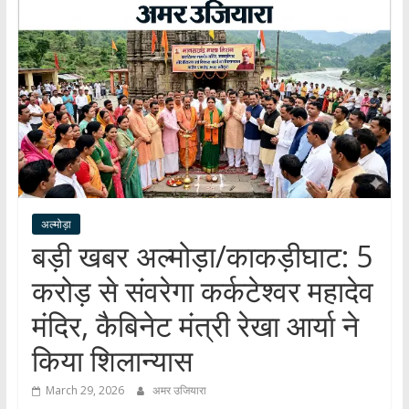
हर
खबर
।
सच्ची
खबर
।
सबकी
खबर
अल्मोड़ा
बड़ी खबर अल्मोड़ा/काकड़ीघाट: 5
करोड़ से संवरेगा कर्कटेश्वर महादेव
मंदिर, कैबिनेट मंत्री रेखा आर्या ने
किया शिलान्यास
March 29, 2026
अमर उजियारा