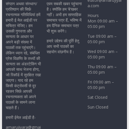
editor@amarujiyar
संगठन अथवा संस्थान/
एवम सबकी खबर पहुंचाना
a.com
प्रतिष्ठान की सिर्फ़
है। क्योंकि हम ‘बे’खबर
रचनात्मक गतिविधियां हमें
नहीं। अभी हम साप्ताहिक
Hours
हमारी ई मेल आईडी पर
समाचार पत्र हैं, भविष्य में
Mon 09:00 am –
सचित्र भेजिए। हम
हम दैनिक समाचार पत्र
05:00 pm
उसकी गुणवत्ता और
भी शुरू करेंगे।
Tue 09:00 am –
सत्यता के आधार पर
हमारे उद्देश्य की पूर्ति हेतु
05:00 pm
अपने बड़ी संख्या में
आप सभी पाठकों का
पाठकों तक पहुंचाएंगे।
Wed 09:00 am –
सहयोग वांछनीय है।
लेकिन ध्यान रहे, संबंधित
05:00 pm
प्रेस विज्ञप्ति के तथ्यों की
सत्यता का अंडरटेकिंग भी
Thu 09:00 am –
आपको साथ भेजना होगा,
05:00 pm
जो रिकॉर्ड में सुरक्षित रखा
जाएगा। याद रहे हम
Fri 09:00 am –
किसी कंट्रोवर्सी से दूर
05:00 pm
रहकर सिर्फ़ आपकी
रचनात्मकता को अपने
Sat Closed
पाठकों के सामने लाना
Sun Closed
चाहते हैं।
हमारी ईमेल आईडी है-
amarujiyara@gmai